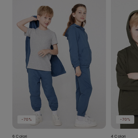
-70%
-70%
6 Colori
4 Colori