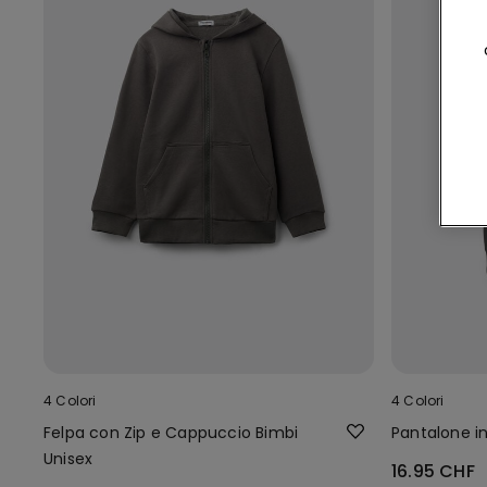
4 Colori
4 Colori
Felpa con Zip e Cappuccio Bimbi
Pantalone in
Unisex
16.95 CHF