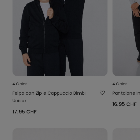
4 Colori
4 Colori
Felpa con Zip e Cappuccio Bimbi
Pantalone in
Unisex
16.95 CHF
17.95 CHF