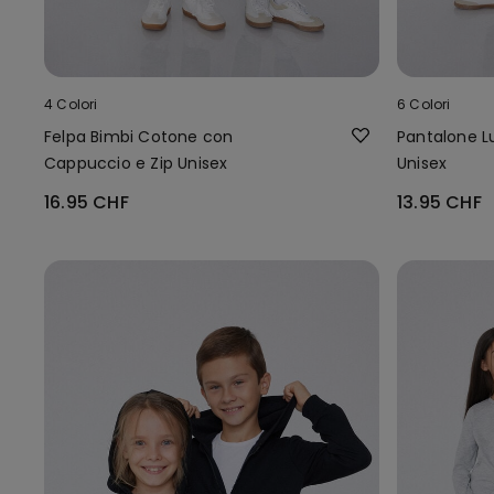
4 Colori
6 Colori
Felpa Bimbi Cotone con
Pantalone L
Cappuccio e Zip Unisex
Unisex
16.95 CHF
13.95 CHF