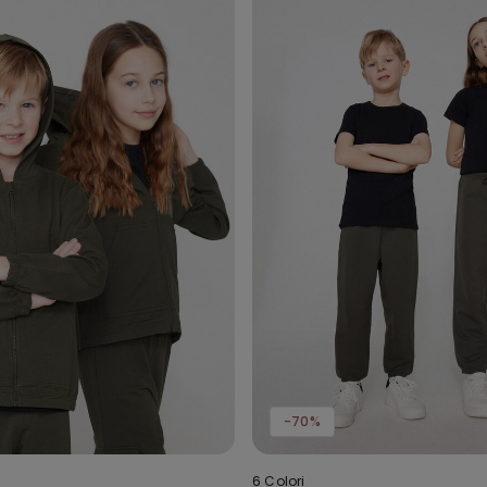
-70%
6 Colori