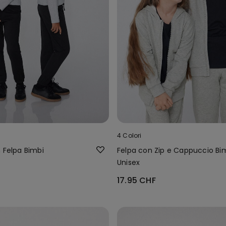
4 Colori
 Felpa Bimbi
Felpa con Zip e Cappuccio Bi
Unisex
17.95 CHF