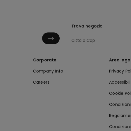
Trova negozio
Corporate
Area lega
Company Info
Privacy Po
Careers
Accessibil
Cookie Pol
Condizioni 
Regolamen
Condizioni