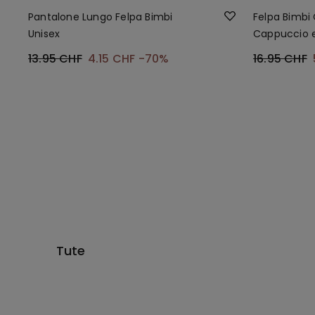
Pantalone Lungo Felpa Bimbi
Felpa Bimbi
Unisex
Cappuccio e
13.95 CHF
4.15 CHF
-70%
16.95 CHF
Tute