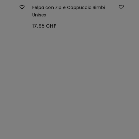
Felpa con Zip e Cappuccio Bimbi
Unisex
17.95 CHF