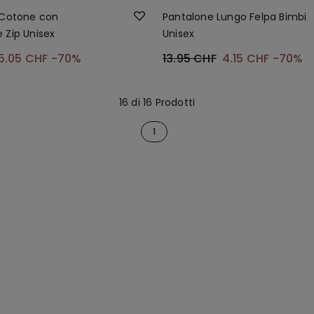
 Cotone con
Pantalone Lungo Felpa Bimbi
 Zip Unisex
Unisex
5.05 CHF
-70%
13.95 CHF
4.15 CHF
-70%
16 di 16 Prodotti
1