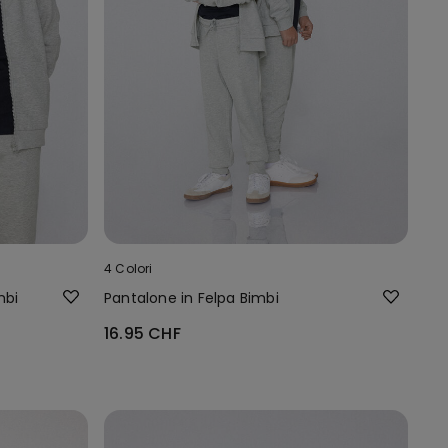
4 Colori
mbi
Pantalone in Felpa Bimbi
16.95 CHF