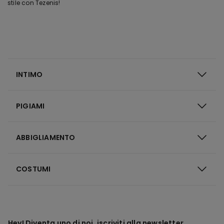
stile con Tezenis!
INTIMO
PIGIAMI
ABBIGLIAMENTO
COSTUMI
Hey! Diventa uno di noi, iscriviti alla newsletter