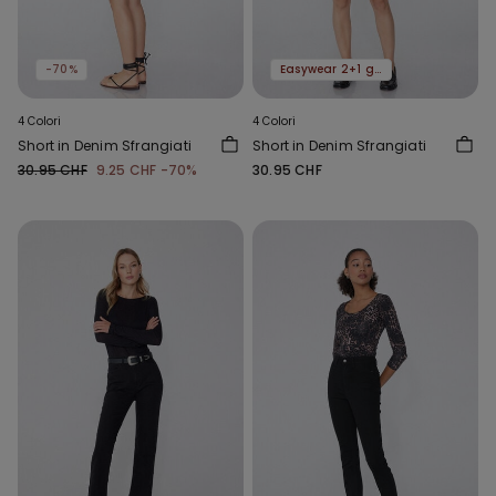
-70%
Easywear 2+1 gratis
4 Colori
4 Colori
Short in Denim Sfrangiati
Short in Denim Sfrangiati
30.95 CHF
9.25 CHF
-70%
30.95 CHF