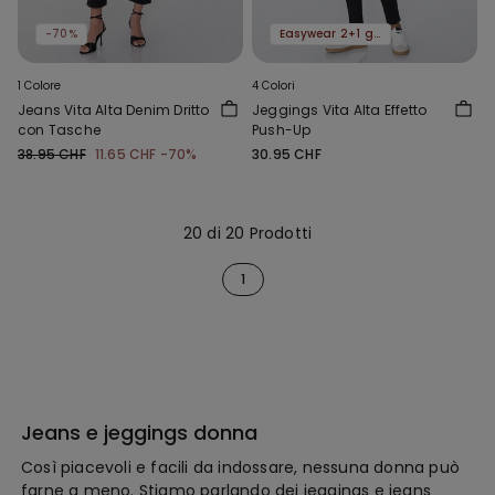
-70%
Easywear 2+1 gratis
1 Colore
4 Colori
Jeans Vita Alta Denim Dritto
Jeggings Vita Alta Effetto
con Tasche
Push-Up
38.95 CHF
11.65 CHF
-70%
30.95 CHF
20 di 20 Prodotti
1
Jeans e jeggings donna
Così piacevoli e facili da indossare, nessuna donna può
farne a meno. Stiamo parlando dei jeggings e jeans