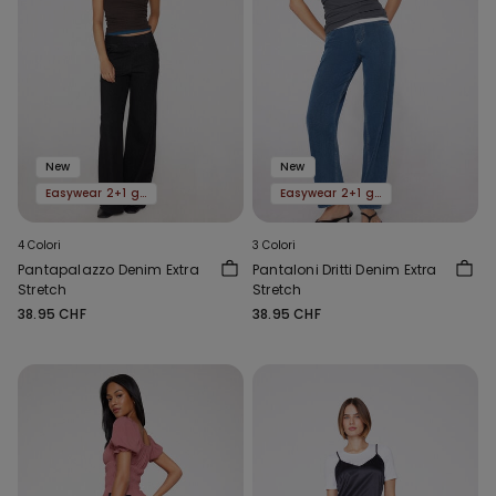
New
New
Easywear 2+1 gratis
Easywear 2+1 gratis
4 Colori
3 Colori
Pantapalazzo Denim Extra
Pantaloni Dritti Denim Extra
Stretch
Stretch
38.95 CHF
38.95 CHF