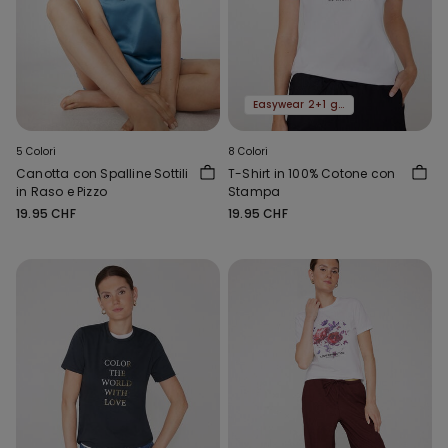
Easywear 2+1 gratis
5 Colori
8 Colori
Canotta con Spalline Sottili
T-Shirt in 100% Cotone con
in Raso e Pizzo
Stampa
19.95 CHF
19.95 CHF