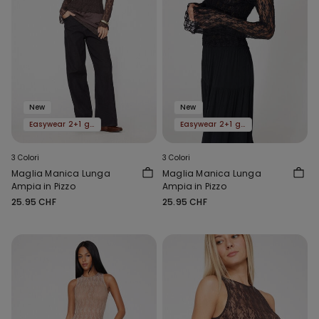
New
New
Easywear 2+1 gratis
Easywear 2+1 gratis
3 Colori
3 Colori
Maglia Manica Lunga
Maglia Manica Lunga
Ampia in Pizzo
Ampia in Pizzo
25.95 CHF
25.95 CHF