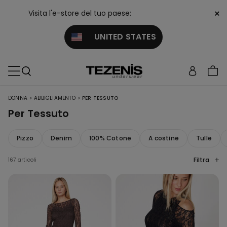
×
Visita l'e-store del tuo paese:
UNITED STATES
>
>
DONNA
ABBIGLIAMENTO
PER TESSUTO
Per Tessuto
Pizzo
Denim
100% Cotone
A costine
Tulle
Filtra
167 articoli