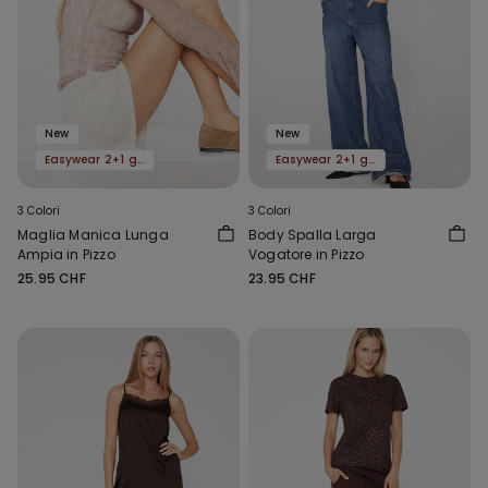
New
New
Easywear 2+1 gratis
Easywear 2+1 gratis
3 Colori
3 Colori
Maglia Manica Lunga
Body Spalla Larga
Ampia in Pizzo
Vogatore in Pizzo
25.95 CHF
23.95 CHF