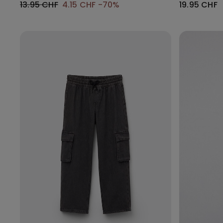
13.95 CHF
4.15 CHF
-70%
19.95 CHF