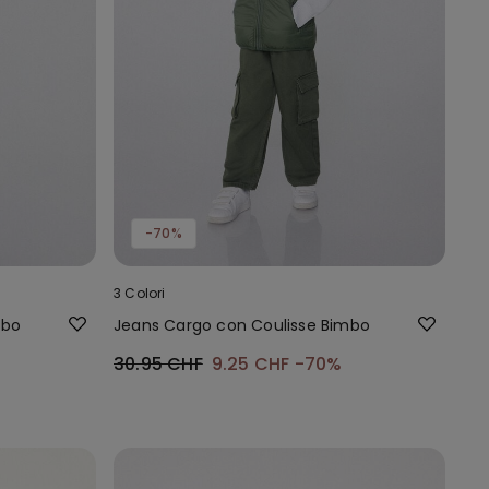
-70%
3 Colori
mbo
Jeans Cargo con Coulisse Bimbo
30.95 CHF
9.25 CHF
-70%