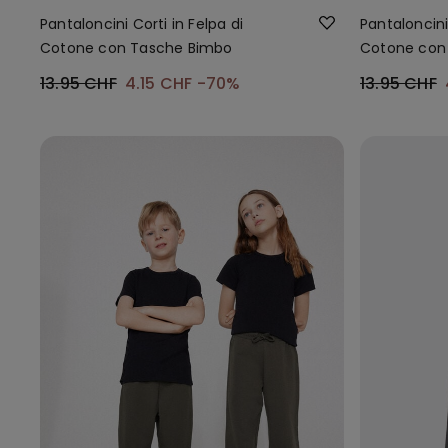
Pantaloncini Corti in Felpa di
Pantaloncini 
Cotone con Tasche Bimbo
Cotone con
13.95 CHF
4.15 CHF
-70%
13.95 CHF