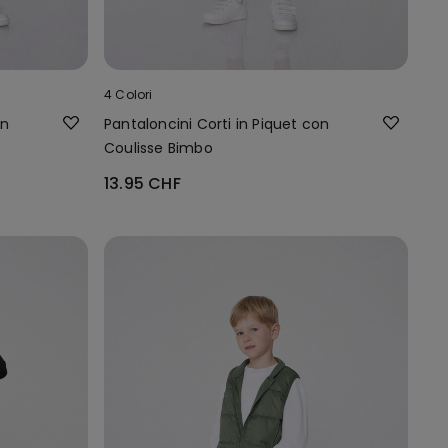
4 Colori
on
Pantaloncini Corti in Piquet con
Coulisse Bimbo
13.95 CHF