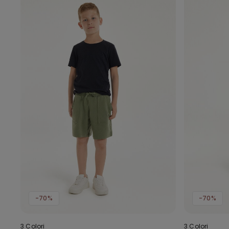
-70%
-70%
3 Colori
3 Colori