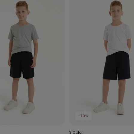
-70%
3 Colori