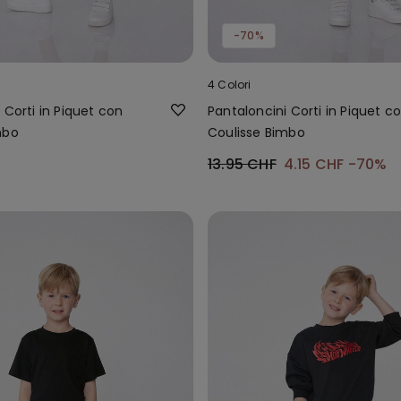
-70%
4 Colori
 Corti in Piquet con
Pantaloncini Corti in Piquet c
mbo
Coulisse Bimbo
13.95 CHF
4.15 CHF
-70%