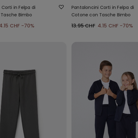
Corti in Felpa di
Pantaloncini Corti in Felpa di
 Tasche Bimbo
Cotone con Tasche Bimbo
4.15 CHF
-70%
13.95 CHF
4.15 CHF
-70%