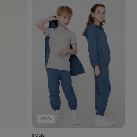
-70%
6 Colori