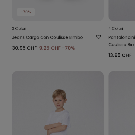
-70%
3 Colori
4 Colori
Jeans Cargo con Coulisse Bimbo
Pantaloncini
Coulisse Bi
30.95 CHF
9.25 CHF
-70%
13.95 CHF