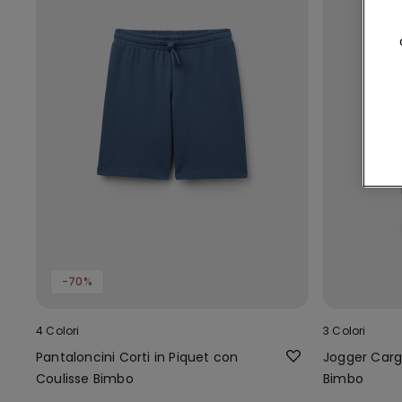
-70%
4 Colori
3 Colori
Pantaloncini Corti in Piquet con
Jogger Carg
Coulisse Bimbo
Bimbo