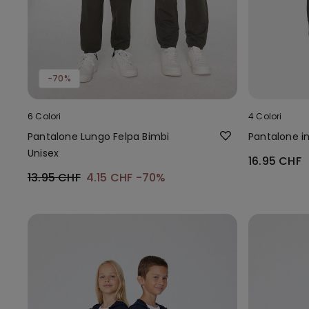
-70%
6 Colori
4 Colori
Pantalone Lungo Felpa Bimbi
Pantalone in
Unisex
16.95 CHF
13.95 CHF
4.15 CHF
-70%