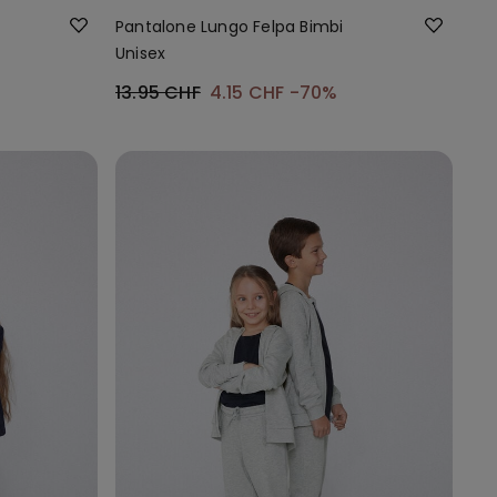
Pantalone Lungo Felpa Bimbi
Unisex
13.95 CHF
4.15 CHF
-70%