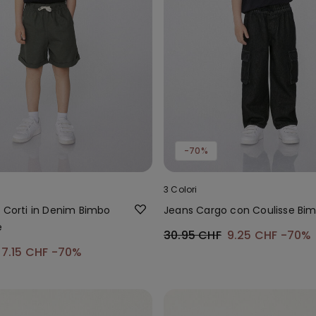
-70%
3 Colori
i Corti in Denim Bimbo
Jeans Cargo con Coulisse Bi
e
30.95 CHF
9.25 CHF
-70%
7.15 CHF
-70%