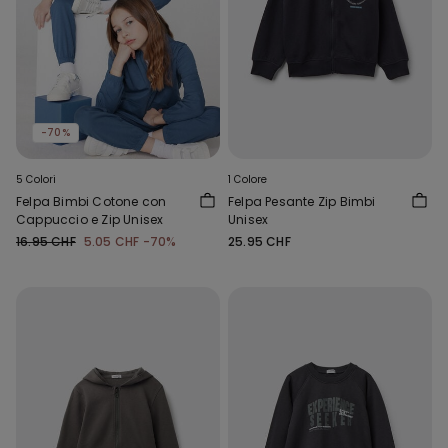
-70%
5 Colori
1 Colore
Felpa Bimbi Cotone con
Felpa Pesante Zip Bimbi
Cappuccio e Zip Unisex
Unisex
16.95 CHF
5.05 CHF
-70%
25.95 CHF