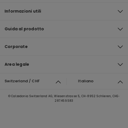
Informazioni utili
Guida al prodotto
Corporate
Area legale
Switzerland / CHF
Italiano
© Calzedonia Switzerland AG, Wiesenstrasse 5, CH-8952 Schlieren, CHE-
287.459.583