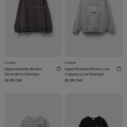
1 Colore
1 Colore
Felpa Pesante Bimbo
Felpa Pesante Bimbo con
Girocollo e Stampa
Cappuccio e Stampa
23.95 CHF
25.95 CHF