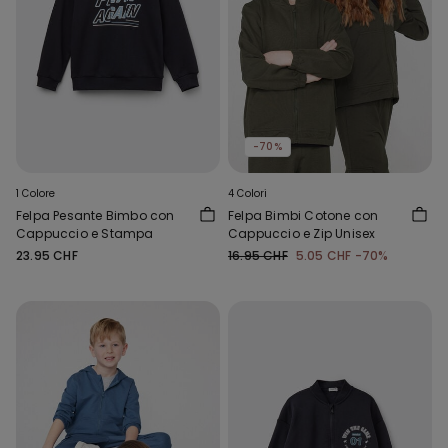
-70%
1 Colore
4 Colori
Felpa Pesante Bimbo con
Felpa Bimbi Cotone con
Cappuccio e Stampa
Cappuccio e Zip Unisex
23.95 CHF
16.95 CHF
5.05 CHF
-70%