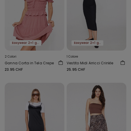
Easywear 2+1 gratis
Easywear 2+1 gratis
2 Colori
1 Colore
Gonna Corta in Tela Crepe
Vestito Midi Arricci Crinkle
23.95 CHF
25.95 CHF