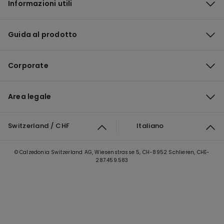
Informazioni utili
Guida al prodotto
Corporate
Area legale
Switzerland / CHF
Italiano
© Calzedonia Switzerland AG, Wiesenstrasse 5, CH-8952 Schlieren, CHE-
287.459.583