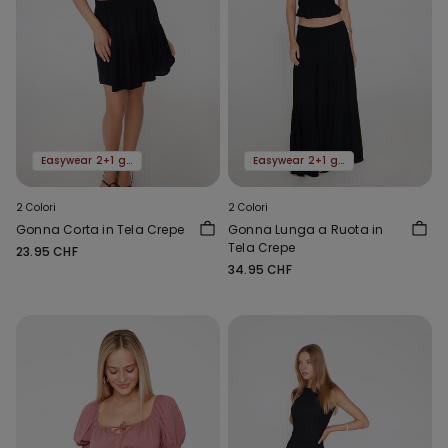
Easywear 2+1 gratis
Easywear 2+1 gratis
2 Colori
2 Colori
Gonna Corta in Tela Crepe
Gonna Lunga a Ruota in
Tela Crepe
23.95 CHF
34.95 CHF