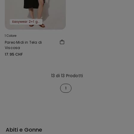
Easywear 2+1 gratis
1 Colore
Pareo Midi in Tela di
Viscosa
17.95 CHF
13 di 13 Prodotti
1
Abiti e Gonne