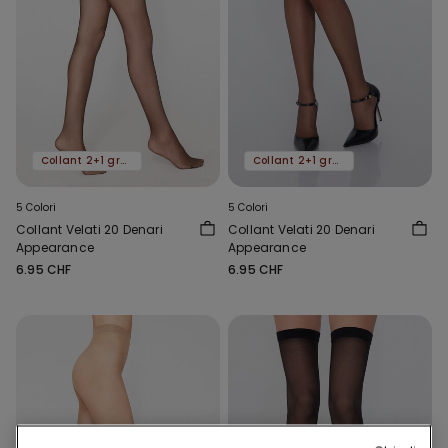
Collant 2+1 gratis
Collant 2+1 gratis
5 Colori
5 Colori
Collant Velati 20 Denari
Collant Velati 20 Denari
Appearance
Appearance
6.95 CHF
6.95 CHF