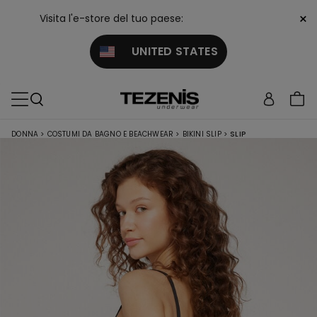
×
Visita l'e-store del tuo paese:
UNITED STATES
DONNA
>
COSTUMI DA BAGNO E BEACHWEAR
>
BIKINI SLIP
>
SLIP