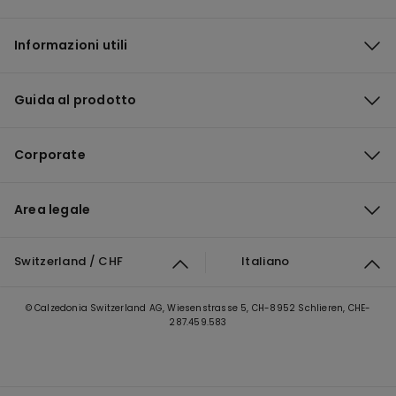
Informazioni utili
Guida al prodotto
Corporate
Area legale
Switzerland / CHF
Italiano
© Calzedonia Switzerland AG, Wiesenstrasse 5, CH-8952 Schlieren, CHE-
287.459.583