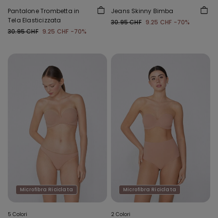
Pantalone Trombetta in
Jeans Skinny Bimba
Tela Elasticizzata
30.95 CHF
9.25 CHF
-70%
30.95 CHF
9.25 CHF
-70%
Microfibra Riciclata
Microfibra Riciclata
5 Colori
2 Colori