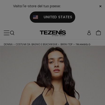
×
Visita l'e-store del tuo paese:
UNITED STATES
DONNA
>
COSTUMI DA BAGNO E BEACHWEAR
>
BIKINI TOP
>
TRIANGOLO