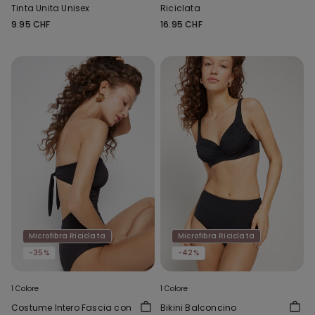
Tinta Unita Unisex
Riciclata
9.95 CHF
16.95 CHF
Microfibra Riciclata
Microfibra Riciclata
-35%
-42%
1 Colore
1 Colore
Costume Intero Fascia con
Bikini Balconcino