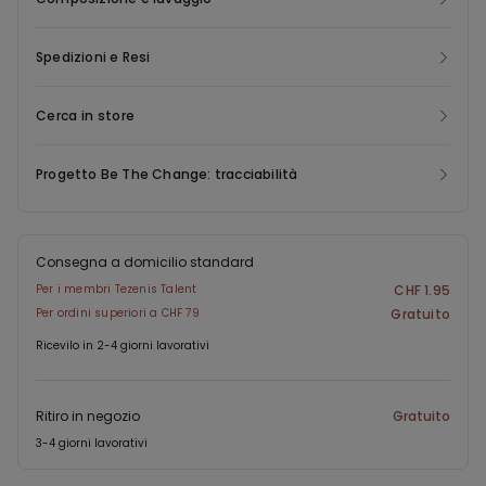
Spedizioni e Resi
Cerca in store
Progetto Be The Change: tracciabilità
Consegna a domicilio standard
Per i membri Tezenis Talent
CHF 1.95
Per ordini superiori a CHF 79
Gratuito
Ricevilo in 2-4 giorni lavorativi
Ritiro in negozio
Gratuito
3-4 giorni lavorativi