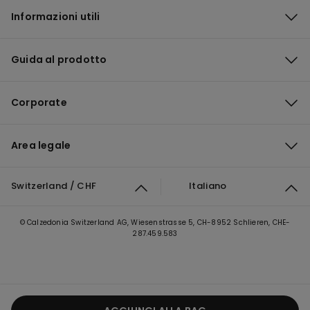
Informazioni utili
Guida al prodotto
Corporate
Area legale
Switzerland / CHF
Italiano
© Calzedonia Switzerland AG, Wiesenstrasse 5, CH-8952 Schlieren, CHE-
287.459.583