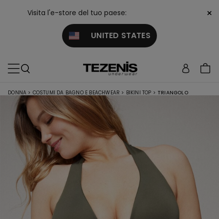
×
Visita l'e-store del tuo paese:
UNITED STATES
DONNA
>
COSTUMI DA BAGNO E BEACHWEAR
>
BIKINI TOP
>
TRIANGOLO