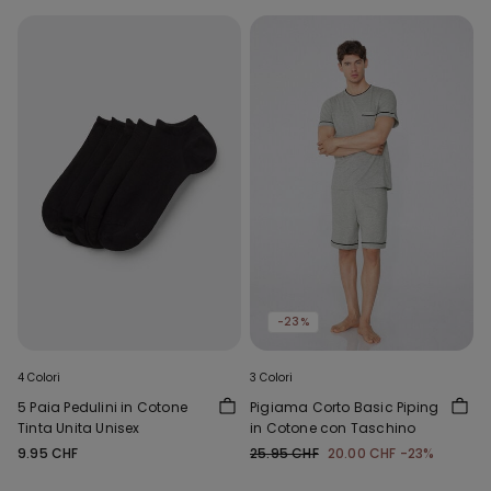
-23%
4 Colori
3 Colori
5 Paia Pedulini in Cotone
Pigiama Corto Basic Piping
Tinta Unita Unisex
in Cotone con Taschino
9.95 CHF
25.95 CHF
20.00 CHF
-23%