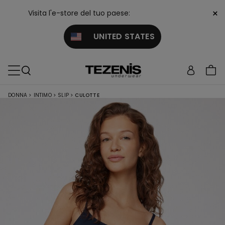
×
Visita l'e-store del tuo paese:
UNITED STATES
DONNA
>
INTIMO
>
SLIP
>
CULOTTE