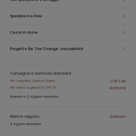
Spedizioni e Resi
Cerca in store
Progetto Be The Change: tracciabilità
Consegna a domicilio standard
Per i membri Tezenis Talent
CHF 1.95
Per ordini superiori a CHF 79
Gratuito
Ricevilo in 2-4 giorni lavorativi
Ritiro in negozio
Gratuito
3-4 giorni lavorativi