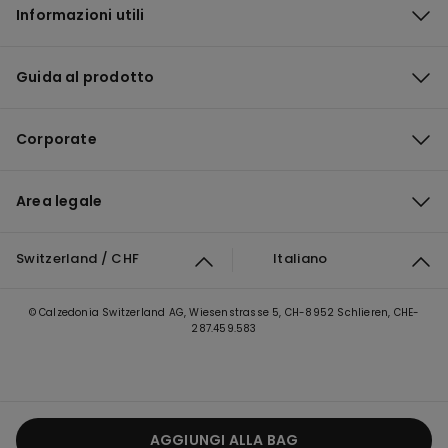
Informazioni utili
Guida al prodotto
Corporate
Area legale
Switzerland / CHF
Italiano
© Calzedonia Switzerland AG, Wiesenstrasse 5, CH-8952 Schlieren, CHE-
287.459.583
AGGIUNGI ALLA BAG