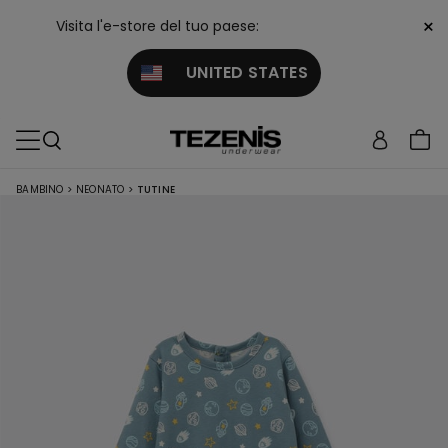
×
Visita l'e-store del tuo paese:
UNITED STATES
BAMBINO
>
NEONATO
>
TUTINE