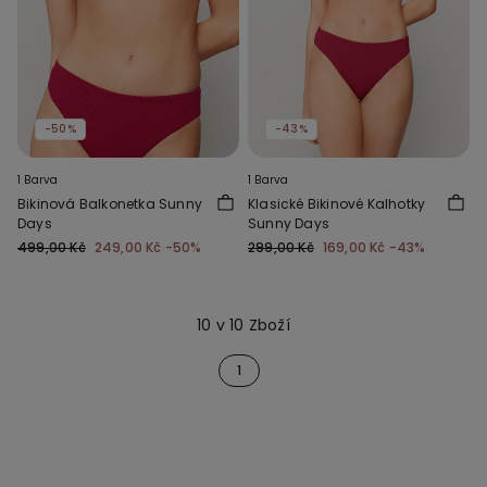
-50%
-43%
1 Barva
1 Barva
Bikinová Balkonetka Sunny
Klasické Bikinové Kalhotky
Days
Sunny Days
499,00 Kč
249,00 Kč
-50%
299,00 Kč
169,00 Kč
-43%
10 v 10 Zboží
1