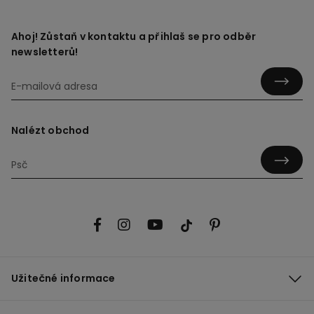
Ahoj! Zůstaň v kontaktu a přihlaš se pro odběr
newsletterů!
Nalézt obchod
Užitečné informace