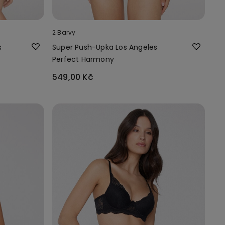
2 Barvy
s
Super Push-Upka Los Angeles
Perfect Harmony
549,00 Kč