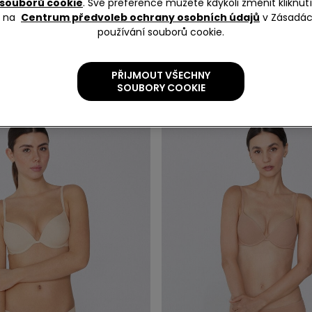
souborů cookie
. Své preference můžete kdykoli změnit kliknu
na
Centrum předvoleb ochrany osobních údajů
v Zásadá
používání souborů cookie.
PŘIJMOUT VŠECHNY
SOUBORY COOKIE