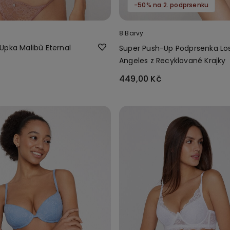
-50% na 2. podprsenku
8 Barvy
Upka Malibù Eternal
Super Push-Up Podprsenka Lo
Angeles z Recyklované Krajky
449,00 Kč