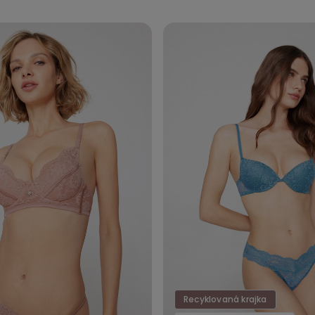
Recyklovaná krajka