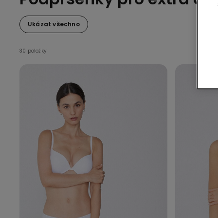
Ukázat všechno
30 položky