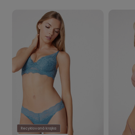
Recyklovaná krajka