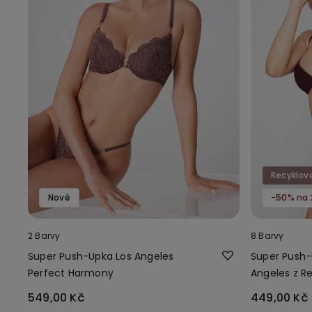
Recyklov
Nové
-50% na 
2 Barvy
8 Barvy
Super Push-Upka Los Angeles
Super Push-
Perfect Harmony
Angeles z R
549,00 Kč
449,00 Kč