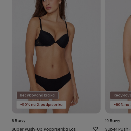
Recyklovaná krajka
Recyklov
-50% na 2. podprsenku
-50% na 
8 Barvy
10 Barvy
Super Push-Up Podprsenka Los
Super Push-