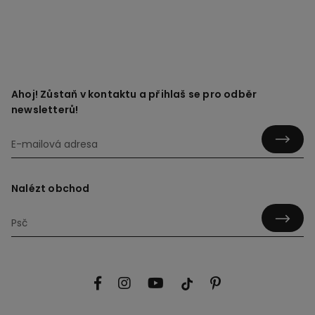
Ahoj! Zůstaň v kontaktu a přihlaš se pro odběr
newsletterů!
Nalézt obchod