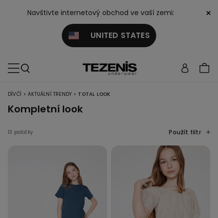
×
Navštivte internetový obchod ve vaší zemi:
UNITED STATES
>
>
DÍVČÍ
AKTUÁLNÍ TRENDY
TOTAL LOOK
Kompletní look
Použít filtr
13 položky