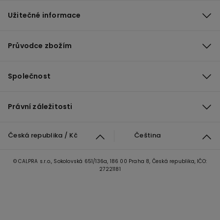
Užitečné informace
Průvodce zbožím
Společnost
Právní záležitosti
Česká republika / Kč
Čeština
© CALPRA s.r.o., Sokolovská 651/136a, 186 00 Praha 8, Česká republika, IČO:
27221181