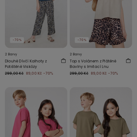
-70%
-70%
2 Barvy
2 Barvy
Dlouhé Dívčí Kalhoty z
Top s Volánem z Plátěné
Potištěné Viskózy
Bavlny s Imitací Lnu
299,00 Kč
89,00 Kč
-70%
299,00 Kč
89,00 Kč
-70%