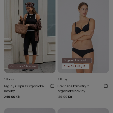
Organická bavlna
Organická bavlna
3 za 349 Kč / 5 za 549 Kč
3 Barvy
9 Barvy
Legíny Capri z Organické
Bavlněné kalhotky z
Bavlny
organické bavlny
249,00 Kč
139,00 Kč