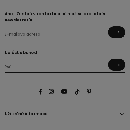
Ahoj! Zůstaň v kontaktu a přihlaš se pro odběr
newsletterů!
Nalézt obchod
Užitečné informace