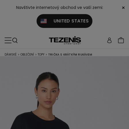
×
Navštivte internetový obchod ve vaší zemi:
UNITED STATES
DÁMSKÉ
>
OBLEČENÍ
>
TOPY
>
TRIČKA S KRÁTKÝM RUKÁVEM