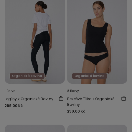
Organická bavlna
Organická bavlna
1 Barva
8 Barvy
Legíny z Organické Bavlny
Bezešvé Tílko z Organické
Bavlny
299,00 Kč
299,00 Kč