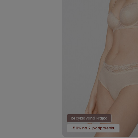
Recyklovaná krajka
-50% na 2. podprsenku