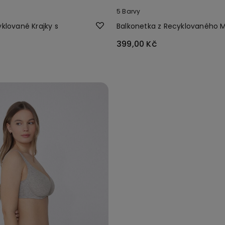
5 Barvy
klované Krajky s
Balkonetka z Recyklovaného M
399,00 Kč