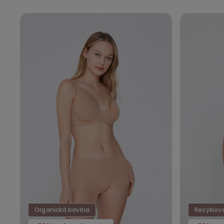
Organická bavlna