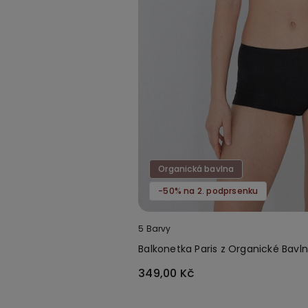
Organická bavlna
-50% na 2. podprsenku
5 Barvy
Balkonetka Paris z Organické Bavl
349,00 Kč