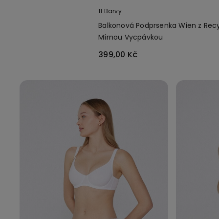
11 Barvy
Balkonová Podprsenka Wien z Recy
Mírnou Vycpávkou
399,00 Kč