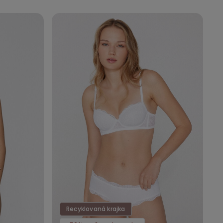
Recyklovaná krajka