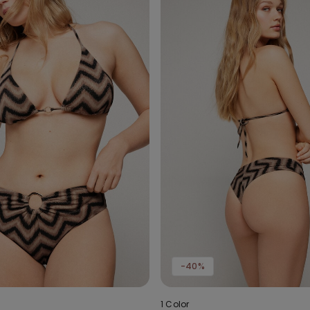
-40%
1 Color