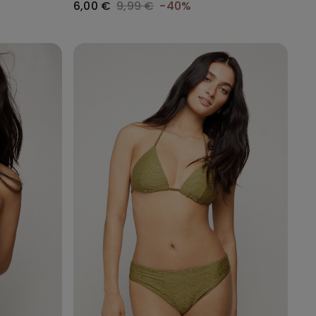
6,00 €
9,99 €
-40%