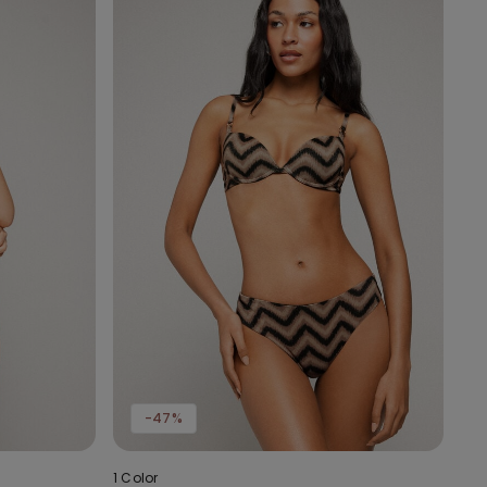
-47%
1 Color