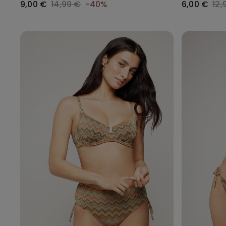
9,00 €
14,99 €
-40%
6,00 €
12,