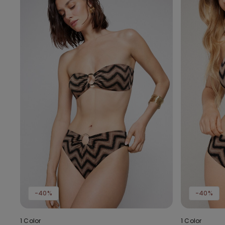
-40%
-40%
1 Color
1 Color