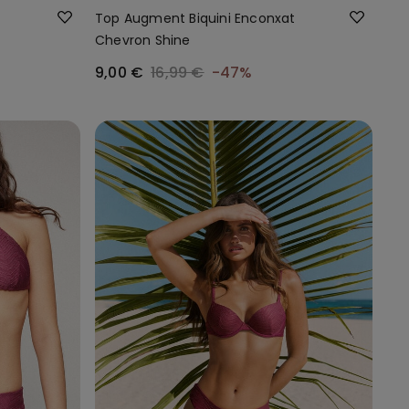
Top Augment Biquini Enconxat
Chevron Shine
9,00 €
16,99 €
-47%