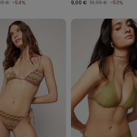
99 €
-54%
9,00 €
18,99 €
-53%