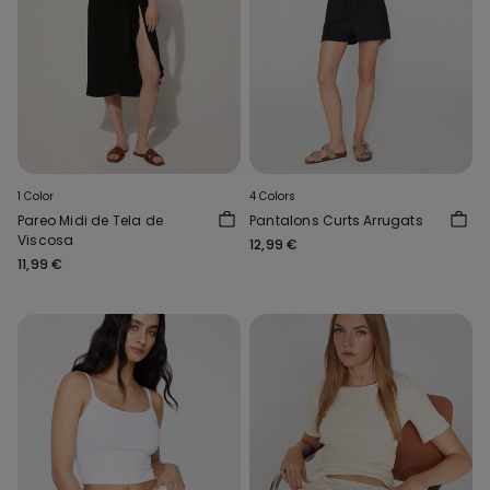
1 Color
4 Colors
Pareo Midi de Tela de
Pantalons Curts Arrugats
Viscosa
12,99 €
11,99 €