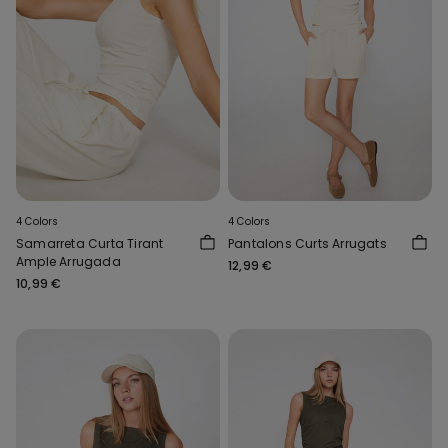
4 Colors
4 Colors
Samarreta Curta Tirant
Pantalons Curts Arrugats
Ample Arrugada
12,99 €
10,99 €