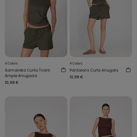
4 Colors
4 Colors
Samarreta Curta Tirant
Pantalons Curts Arrugats
Ample Arrugada
12,99 €
10,99 €