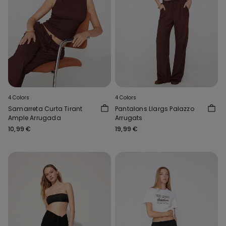
4 Colors
4 Colors
Samarreta Curta Tirant
Pantalons Llargs Palazzo
Ample Arrugada
Arrugats
10,99 €
19,99 €