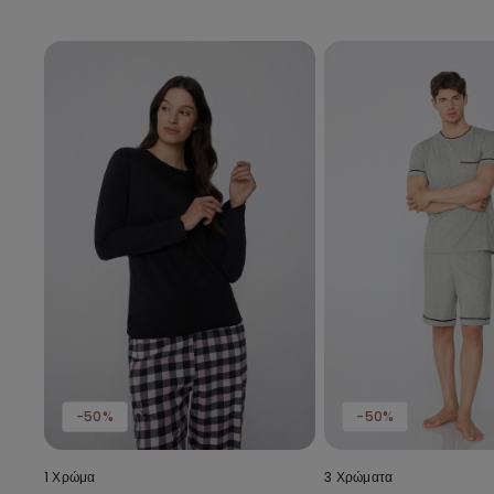
-50%
-50%
1 Χρώμα
3 Χρώματα