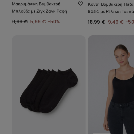
Μακρυμάνικη Βαμβακερή
Κοντή Βαμβακερή Πιτζ
Μπλούζα με Ζιγκ Ζαγκ Ραφή
Basic με Ρέλι και Τσεπά
11,99 €
5,99 €
-50%
18,99 €
9,49 €
-5