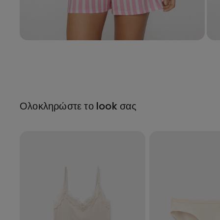
Ολοκληρώστε το look σας