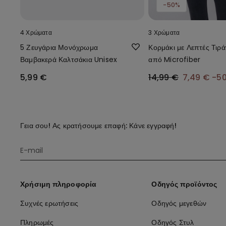
-50%
4 Χρώματα
3 Χρώματα
5 Ζευγάρια Μονόχρωμα
Κορμάκι με Λεπτές Τιρά
Βαμβακερά Καλτσάκια Unisex
από Microfiber
5,99 €
14,99 €
7,49 €
-5
Γεια σου! Ας κρατήσουμε επαφή: Κάνε εγγραφή!
Χρήσιμη πληροφορία
Οδηγός προϊόντος
Συχνές ερωτήσεις
Οδηγός μεγεθών
Πληρωμές
Οδηγός Στυλ