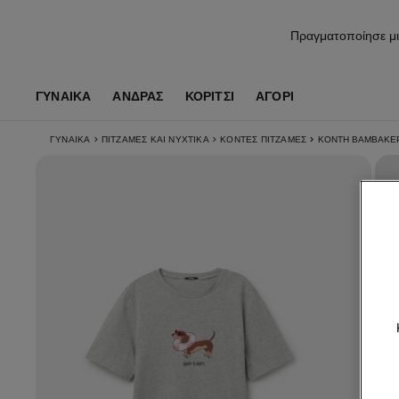
Πραγματοποίησε μι
ΓΥΝΑΙΚΑ
ΑΝΔΡΑΣ
ΚΟΡΊΤΣΙ
ΑΓΌΡΙ
ΓΥΝΑΙΚΑ
>
ΠΙΤΖΆΜΕΣ ΚΑΙ ΝΥΧΤΙΚΆ
>
ΚΟΝΤΈΣ ΠΙΤΖΆΜΕΣ
>
ΚΟΝΤΉ ΒΑΜΒΑΚΕΡ