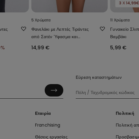
3 Χ 14,99
5 Χρώματα
11 Χρώματα
ντες
Φανελάκι με Λεπτές Τιράντες
Γυναικείο Σλι
από Σατέν Ύφασμα και
Βαμβάκι
Δαντέλα
0%
14,99 €
5,99 €
Εύρεση καταστημάτων
Εταιρία
Πολιτική
Franchising
Πολιτική α
Θέσεις εργασίας
Προσβασιμ