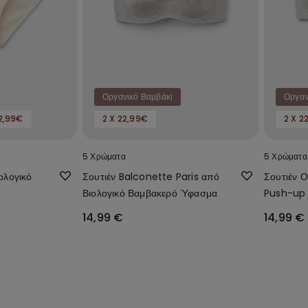
Οργανικό Βαμβάκι
Οργαν
22,99€
2 X 22,99€
2 X 2
5 Χρώματα
5 Χρώματα
ολογικό
Σουτιέν Balconette Paris από
Σουτιέν Ο
Βιολογικό Βαμβακερό Ύφασμα
Push-up
14,99 €
14,99 €