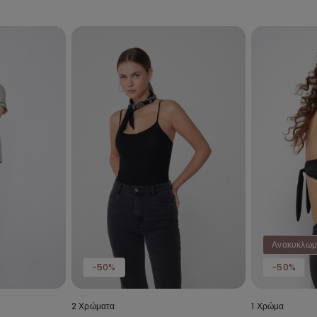
Ανακυκλωμ
-50%
-50%
2 Χρώματα
1 Χρώμα