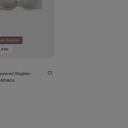
ικό Βαμβάκι
2,99€
ργανικό Βαμβάκι
 Athens