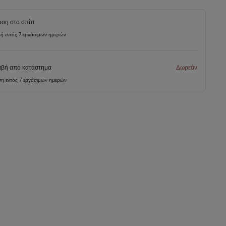
ση στο σπίτι
ή εντός 7 εργάσιμων ημερών
βή από κατάστημα
Δωρεάν
η εντός 7 εργάσιμων ημερών