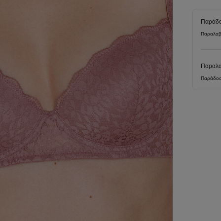
Παράδο
Παραλαβ
Παραλα
Παράδοσ