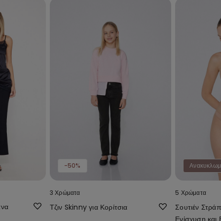
-50%
Ανακυκλωμ
3 Χρώματα
5 Χρώματα
άνα
Τζιν Skinny για Κορίτσια
Σουτιέν Στράπ
Ενίσχυση και 