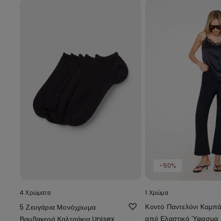
-50%
4 Χρώματα
1 Χρώμα
Κοντό Παντελόνι Καμπ
5 Ζευγάρια Μονόχρωμα
από Ελαστικό Ύφασμα
Βαμβακερά Καλτσάκια Unisex