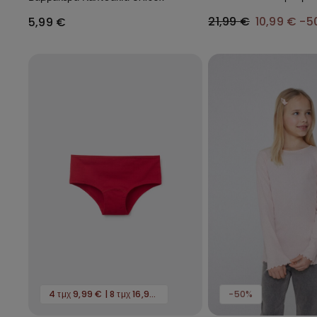
21,99 €
10,99 €
-5
5,99 €
4 τμχ 9,99 € | 8 τμχ 16,99 €
-50%