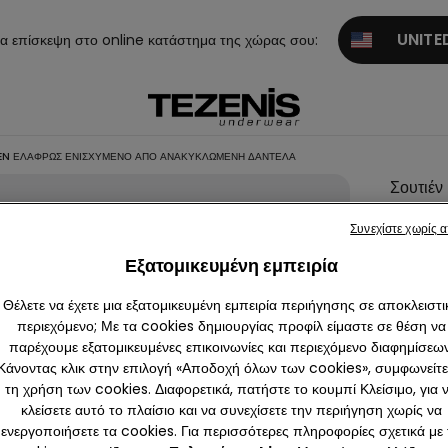
UNITED
α επίσκεψη στο online κατάστημα της χώρας σου:
IEN ΕΛΑΦΡΏΣ ΕΝΙΣΧΥΜΈΝΟ ΑΠΌ ΑΝΑΚΥΚΛΩΜΈΝΗ ΔΑΝΤΈΛΑ
Σουτιέν
Balcon
Συνεχίστε χωρίς 
Wien
Εξατομικευμένη εμπειρία
Ελαφρ
Ενισχυ
Θέλετε να έχετε μια εξατομικευμένη εμπειρία περιήγησης σε αποκλειστι
από
περιεχόμενο; Με τα cookies δημιουργίας προφίλ είμαστε σε θέση να
παρέχουμε εξατομικευμένες επικοινωνίες και περιεχόμενο διαφημίσεων
Ανακυκ
Κάνοντας κλικ στην επιλογή «Αποδοχή όλων των cookies», συμφωνείτε
Δαντέλ
τη χρήση των cookies. Διαφορετικά, πατήστε το κουμπί Κλείσιμο, για 
16,99 
κλείσετε αυτό το πλαίσιο και να συνεχίσετε την περιήγηση χωρίς να
ενεργοποιήσετε τα cookies. Για περισσότερες πληροφορίες σχετικά με 