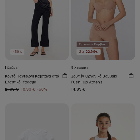
Οργανικό Βαμβάκι
-50%
2 X 22,99€
1 Χρώμα
5 Χρώματα
Κοντό Παντελόνι Καμπάνα από
Σουτιέν Οργανικό Βαμβάκι
Ελαστικό Ύφασμα
Push-up Athens
21,99 €
10,99 €
-50%
14,99 €