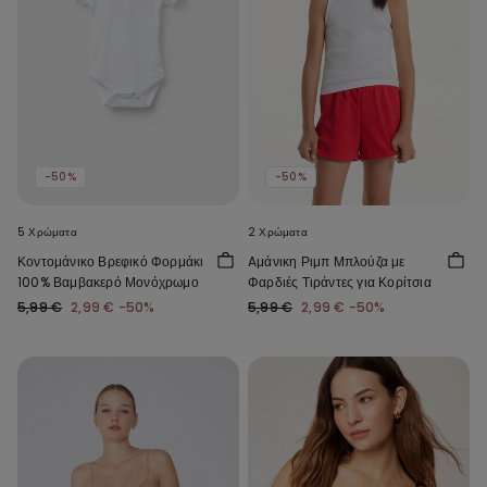
-50%
-50%
5 Χρώματα
2 Χρώματα
Κοντομάνικο Βρεφικό Φορμάκι
Aμάνικη Ριμπ Μπλούζα με
100% Βαμβακερό Μονόχρωμο
Φαρδιές Τιράντες για Κορίτσια
5,99 €
2,99 €
-50%
5,99 €
2,99 €
-50%