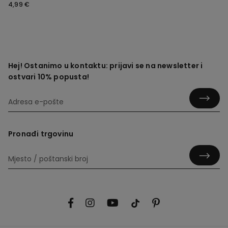
4,99 €
Hej! Ostanimo u kontaktu: prijavi se na newsletter i
ostvari 10% popusta!
Pronađi trgovinu