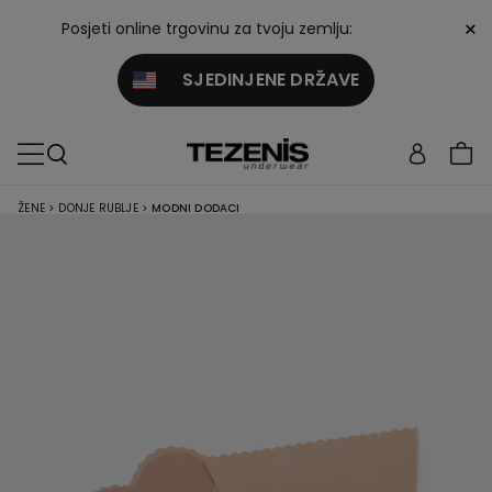
×
Posjeti online trgovinu za tvoju zemlju:
SJEDINJENE DRŽAVE
ŽENE
>
DONJE RUBLJE
>
MODNI DODACI