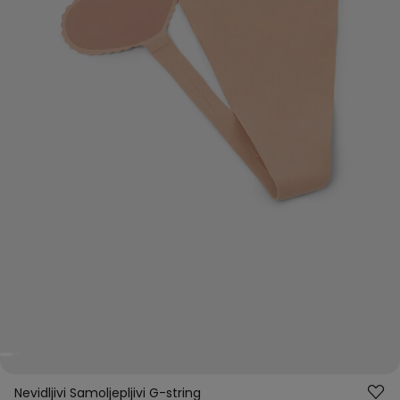
Nevidljivi Samoljepljivi G-string