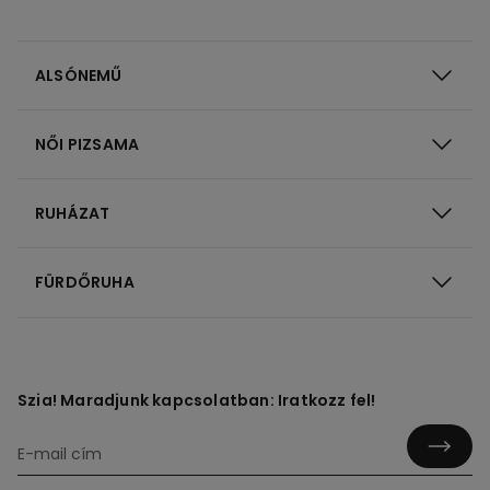
ALSÓNEMŰ
NŐI PIZSAMA
RUHÁZAT
FÜRDŐRUHA
Szia! Maradjunk kapcsolatban: Iratkozz fel!