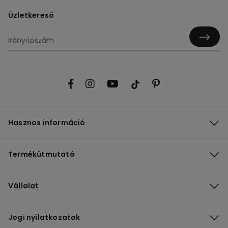
Üzletkereső
Hasznos információ
Termékútmutató
Vállalat
Jogi nyilatkozatok