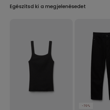
Egészítsd ki a megjelenésedet
-70%