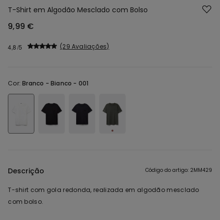
T-Shirt em Algodão Mesclado com Bolso
9,99 €
29 Avaliações
4,8
Cor:
Branco -
Bianco - 001
Descrição
Código do artigo: 2MM429
T-shirt com gola redonda, realizada em algodão mesclado
com bolso.