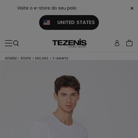
×
Visite o e-store do seu país:
UNITED STATES
HOMEM
>
ROUPA
>
MALHAS
>
T-SHIRTS