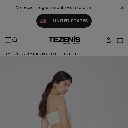
×
Vizitează magazinul online din țara ta
UNITED STATES
FEMEI
>
ÎMBRĂCĂMINTE
>
ROCHII ȘI FUSTE
>
FUSTE