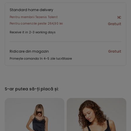
Standard home delivery
Pentru membrii Tezenis Talent
1€
Pentru comenzile peste 264,90 lei
Gratuit
Receive it in 2-3 working days
Ridicare din magazin
Gratuit
Primește comanda în 4–5 zile lucrătoare
S-ar putea să-ți placă și: