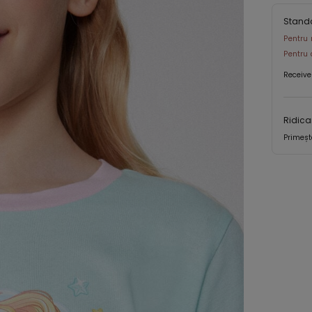
Stand
Pentru 
Pentru 
Receive
Ridica
Primeșt