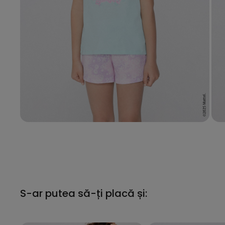
S-ar putea să-ți placă și: