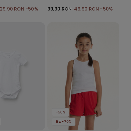
29,90 RON
-50%
99,90 RON
49,90 RON
-50%
-50%
5 x -70%