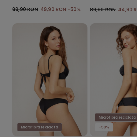
Microfibră Reciclată
99,90 RON
49,90 RON
-50%
89,90 RON
44,90 
Microfibră reciclată
Microfibră reciclată
-50%