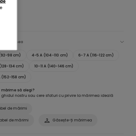
 de
de
ege mărimea
 (92-98 cm)
4-5 A (104-110 cm)
6-7 A (116-122 cm)
(128-134 cm)
10-11 A (140-146 cm)
A (152-158 cm)
e mărime să alegi?
ghidul nostru sau cere sfaturi cu privire la mărimea ideală
bel de mărimi
abel de mărimi
Găsește-ți mărimea