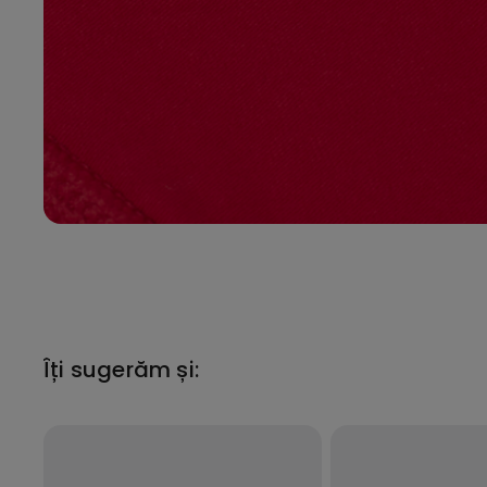
Îți sugerăm și: