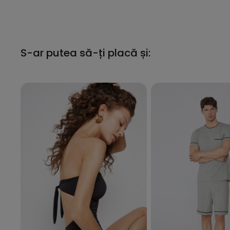
S-ar putea să-ți placă și: