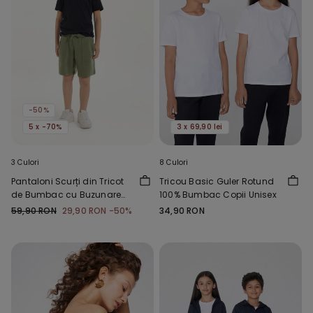
-50%
5 x -70%
3 x 69,90 lei
3 Culori
8 Culori
Pantaloni Scurți din Tricot
Tricou Basic Guler Rotund
de Bumbac cu Buzunare
100% Bumbac Copii Unisex
Băieți
59,90 RON
29,90 RON
-50%
34,90 RON