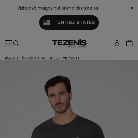
×
Vizitează magazinul online din țara ta
UNITED STATES
BĂRBAȚI
>
ÎMBRĂCĂMINTE
>
BLUZE
>
TRICOURI