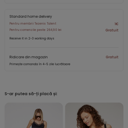
Standard home delivery
Pentru membrii Tezenis Talent
1€
Pentru comenzile peste 264,90 lei
Gratuit
Receive it in 2-3 working days
Ridicare din magazin
Gratuit
Primește comanda în 4–5 zile lucrătoare
S-ar putea să-ți placă și: