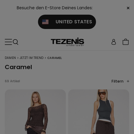
×
Besuche den E-Store Deines Landes:
UNITED STATES
>
>
DAMEN
JETZT IM TREND
CARAMEL
Caramel
Filtern
69 Artikel