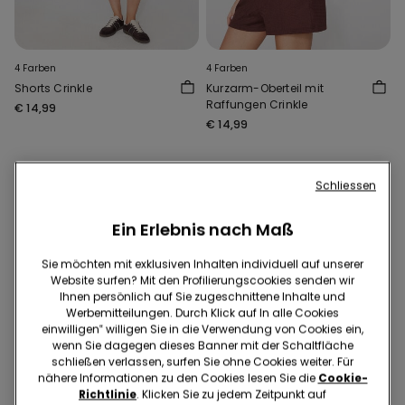
4 Farben
4 Farben
Shorts Crinkle
Kurzarm-Oberteil mit
Raffungen Crinkle
€ 14,99
€ 14,99
Schliessen
Ein Erlebnis nach Maß
Sie möchten mit exklusiven Inhalten individuell auf unserer
Website surfen? Mit den Profilierungscookies senden wir
Ihnen persönlich auf Sie zugeschnittene Inhalte und
Werbemitteilungen. Durch Klick auf In alle Cookies
einwilligen‟ willigen Sie in die Verwendung von Cookies ein,
wenn Sie dagegen dieses Banner mit der Schaltfläche
schließen verlassen, surfen Sie ohne Cookies weiter. Für
nähere Informationen zu den Cookies lesen Sie die
Cookie-
Richtlinie
. Klicken Sie zu jedem Zeitpunkt auf