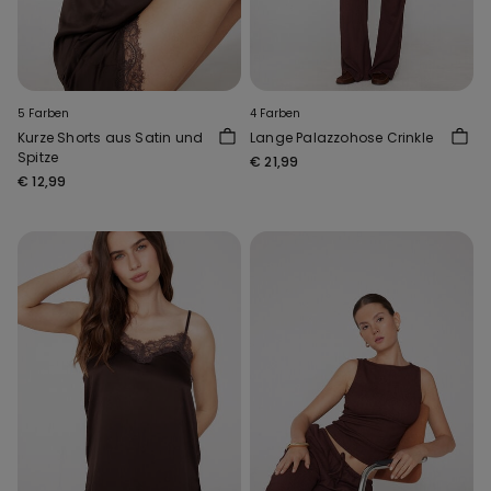
5 Farben
4 Farben
Kurze Shorts aus Satin und
Lange Palazzohose Crinkle
Spitze
€ 21,99
€ 12,99