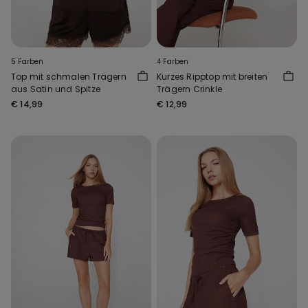
5 Farben
4 Farben
Top mit schmalen Trägern
Kurzes Ripptop mit breiten
aus Satin und Spitze
Trägern Crinkle
€ 14,99
€ 12,99