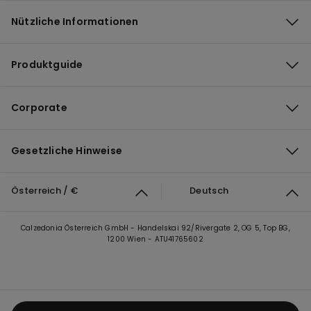
Nützliche Informationen
Produktguide
Corporate
Gesetzliche Hinweise
Österreich / €
Deutsch
Calzedonia Österreich GmbH - Handelskai 92/Rivergate 2, OG 5, Top BG,
1200 Wien - ATU41765602