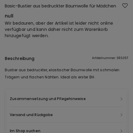
Basic-Bustier aus bedruckter Baumwolle für Mädchen
null
Wir bedauren, aber der Artikel ist leider nicht online
verfügbar und kann daher nicht zum Warenkorb
hinzugefügt werden.
Beschreibung
Artikelnummer: 3RS05T
Bustier aus bedruckter, elastischer Baumwolle mit schmalen
Trägern und flachen Nähten. Ideal als erster BH.
Zusammensetzung und Pflegehinweise
Versand und Rückgabe
Im Shop suchen