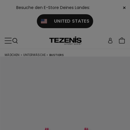
×
Besuche den E-Store Deines Landes:
UNITED STATES
MÄDCHEN
>
UNTERWÄSCHE
>
BUSTIERS