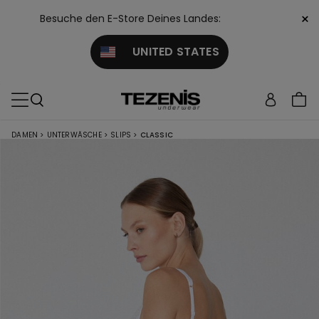
×
Besuche den E-Store Deines Landes:
UNITED STATES
DAMEN
>
UNTERWÄSCHE
>
SLIPS
>
CLASSIC