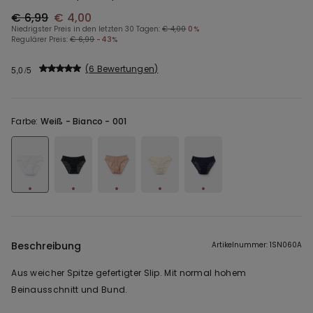
€ 6,99
€ 4,00
Niedrigster Preis in den letzten 30 Tagen:
€ 4,00
0%
Regulärer Preis:
€ 6,99
-43%
6 Bewertungen
5,0
Farbe:
Weiß -
Bianco - 001
Beschreibung
Artikelnummer: 1SN060A
Aus weicher Spitze gefertigter Slip. Mit normal hohem
Beinausschnitt und Bund.