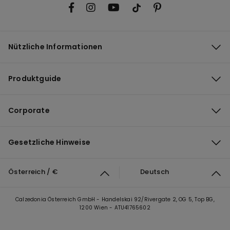
Nützliche Informationen
Produktguide
Corporate
Gesetzliche Hinweise
Österreich / €
Deutsch
Calzedonia Österreich GmbH - Handelskai 92/Rivergate 2, OG 5, Top BG,
1200 Wien - ATU41765602