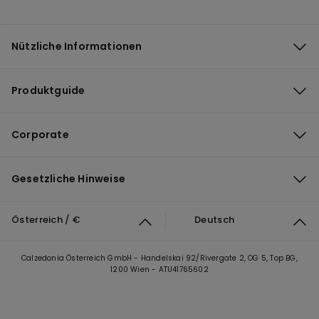
Nützliche Informationen
Produktguide
Corporate
Gesetzliche Hinweise
Österreich / €
Deutsch
Calzedonia Österreich GmbH - Handelskai 92/Rivergate 2, OG 5, Top BG,
1200 Wien - ATU41765602