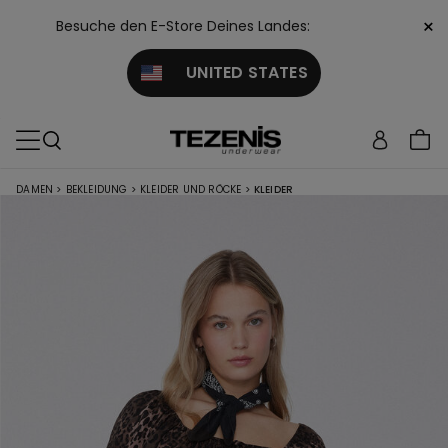
×
Besuche den E-Store Deines Landes:
UNITED STATES
DAMEN
>
BEKLEIDUNG
>
KLEIDER UND RÖCKE
>
KLEIDER