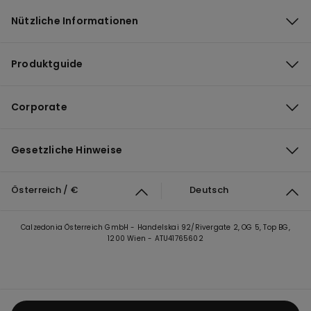
Nützliche Informationen
Produktguide
Corporate
Gesetzliche Hinweise
Österreich / €
Deutsch
Calzedonia Österreich GmbH - Handelskai 92/Rivergate 2, OG 5, Top BG,
1200 Wien - ATU41765602