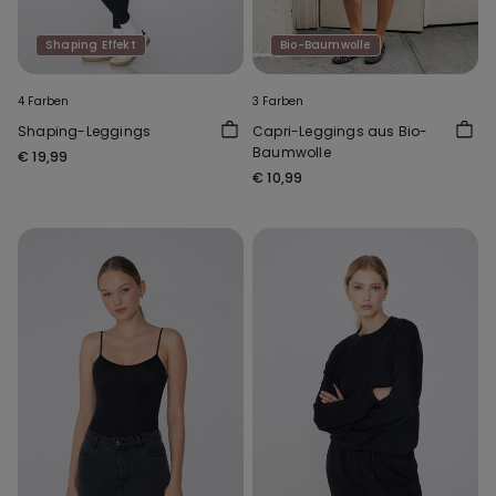
Shaping Effekt
Bio-Baumwolle
4 Farben
3 Farben
Shaping-Leggings
Capri-Leggings aus Bio-
Baumwolle
€ 19,99
€ 10,99