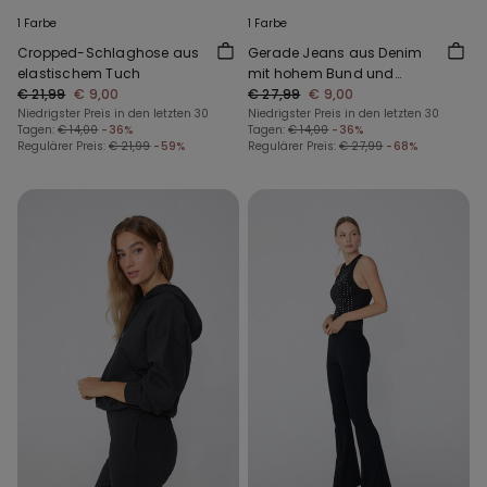
1 Farbe
1 Farbe
Cropped-Schlaghose aus
Gerade Jeans aus Denim
elastischem Tuch
mit hohem Bund und
€ 21,99
€ 9,00
Taschen
€ 27,99
€ 9,00
Niedrigster Preis in den letzten 30
Niedrigster Preis in den letzten 30
Tagen:
€ 14,00
-36%
Tagen:
€ 14,00
-36%
Regulärer Preis:
€ 21,99
-59%
Regulärer Preis:
€ 27,99
-68%