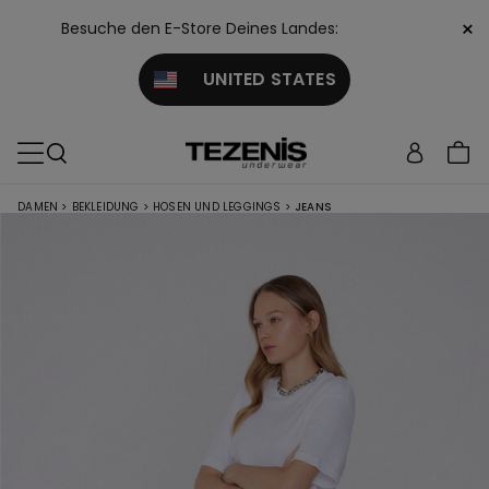
×
Besuche den E-Store Deines Landes:
UNITED STATES
DAMEN
>
BEKLEIDUNG
>
HOSEN UND LEGGINGS
>
JEANS