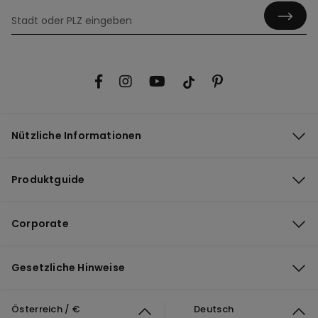
Nützliche Informationen
Produktguide
Corporate
Gesetzliche Hinweise
Österreich / €
Deutsch