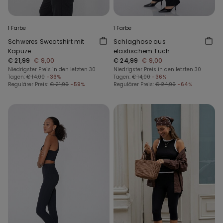
1 Farbe
1 Farbe
Schweres Sweatshirt mit
Schlaghose aus
Kapuze
elastischem Tuch
€ 21,99
€ 9,00
€ 24,99
€ 9,00
Niedrigster Preis in den letzten 30
Niedrigster Preis in den letzten 30
Tagen:
€ 14,00
-36%
Tagen:
€ 14,00
-36%
Regulärer Preis:
€ 21,99
-59%
Regulärer Preis:
€ 24,99
-64%