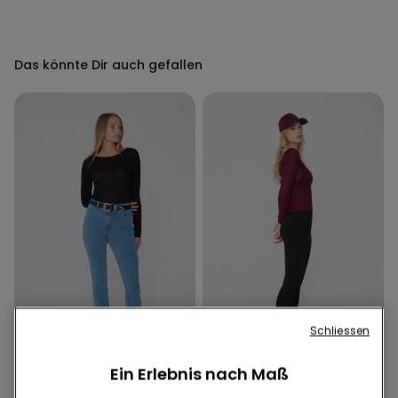
Das könnte Dir auch gefallen
Schliessen
Ein Erlebnis nach Maß
4 Farben
1 Farbe