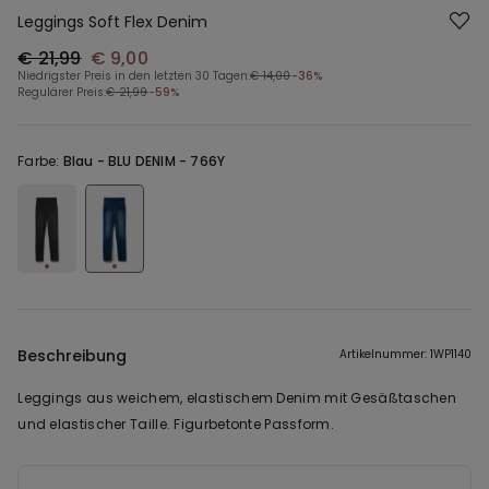
Leggings Soft Flex Denim
€ 21,99
€ 9,00
Niedrigster Preis in den letzten 30 Tagen:
€ 14,00
-36%
Regulärer Preis:
€ 21,99
-59%
Farbe:
Blau -
BLU DENIM - 766Y
Beschreibung
Artikelnummer: 1WP1140
Leggings aus weichem, elastischem Denim mit Gesäßtaschen
und elastischer Taille. Figurbetonte Passform.