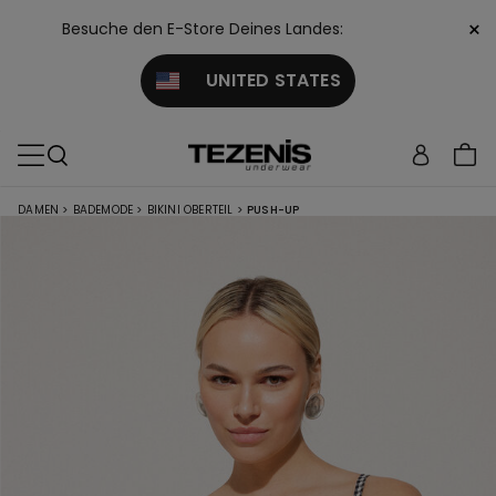
×
Besuche den E-Store Deines Landes:
UNITED STATES
DAMEN
>
BADEMODE
>
BIKINI OBERTEIL
>
PUSH-UP