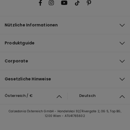
Nützliche Informationen
Produktguide
Corporate
Gesetzliche Hinweise
Österreich / €
Deutsch
Calzedonia Österreich GmbH - Handelskai 92/Rivergate 2, OG 5, Top BG,
1200 Wien - ATU41765602