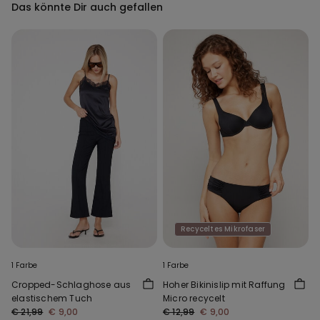
Das könnte Dir auch gefallen
Recyceltes Mikrofaser
1 Farbe
1 Farbe
Cropped-Schlaghose aus
Hoher Bikinislip mit Raffung
elastischem Tuch
Micro recycelt
€ 21,99
€ 9,00
€ 12,99
€ 9,00