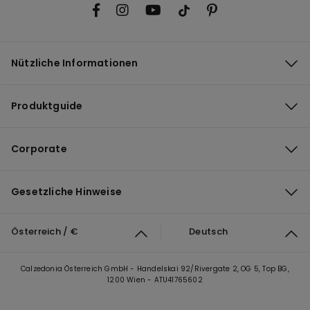
Nützliche Informationen
Produktguide
Corporate
Gesetzliche Hinweise
Österreich / €
Deutsch
Calzedonia Österreich GmbH - Handelskai 92/Rivergate 2, OG 5, Top BG,
1200 Wien - ATU41765602