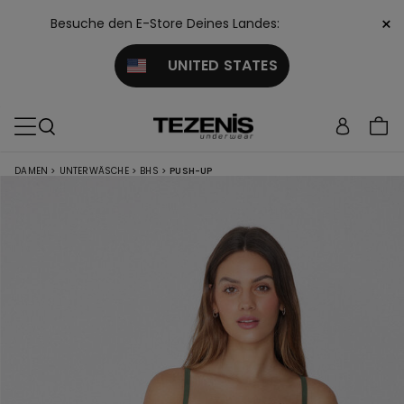
×
Besuche den E-Store Deines Landes:
UNITED STATES
DAMEN
>
UNTERWÄSCHE
>
BHS
>
PUSH-UP