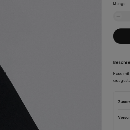
Menge:
Beschr
Hose mit
ausgeste
Zusam
Versa