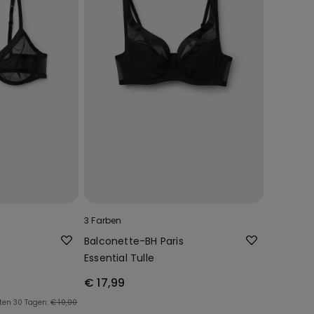
3 Farben
Balconette-BH Paris
Essential Tulle
€ 17,99
zten 30 Tagen:
€ 10,00