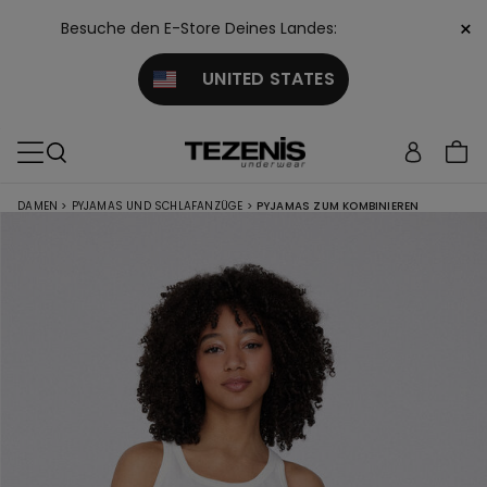
×
Besuche den E-Store Deines Landes:
UNITED STATES
DAMEN
>
PYJAMAS UND SCHLAFANZÜGE
>
PYJAMAS ZUM KOMBINIEREN