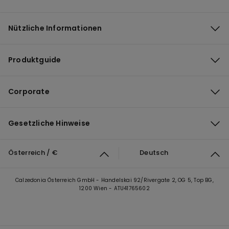
Nützliche Informationen
Produktguide
Corporate
Gesetzliche Hinweise
Österreich / €
Deutsch
Calzedonia Österreich GmbH - Handelskai 92/Rivergate 2, OG 5, Top BG,
1200 Wien - ATU41765602