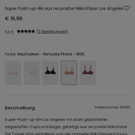
Super Push-up-BH aus recycelter Mikrofaser Los Angeles
€ 16,99
2 Bewertungen
5,0
Farbe:
Hautfarben -
Naturale Phard - 1905
Beschreibung
Artikelnummer: 1RS010
Super-Push-up-BH Los Angeles mit stark gepolsterten
abgestuften Cups und Bügel, gefertigt aus recycelter Mikrofaser.
Die Träger sind verstellbar und der doppelte Häkchenverschluss