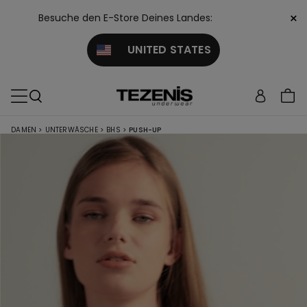
×
Besuche den E-Store Deines Landes:
UNITED STATES
DAMEN
>
UNTERWÄSCHE
>
BHS
>
PUSH-UP