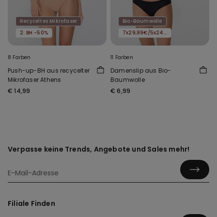
Recyceltes Mikrofaser
Bio-Baumwolle
2. BH -50%
7x29,99€/5x24,99€/3x16,99€
8 Farben
11 Farben
Push-up-BH aus recycelter
Damenslip aus Bio-
Mikrofaser Athens
Baumwolle
€ 14,99
€ 6,99
Verpasse keine Trends, Angebote und Sales mehr!
Filiale Finden