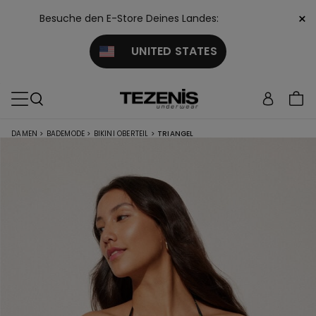
×
Besuche den E-Store Deines Landes:
UNITED STATES
DAMEN
>
BADEMODE
>
BIKINI OBERTEIL
>
TRIANGEL