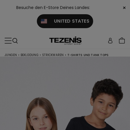
×
Besuche den E-Store Deines Landes:
UNITED STATES
JUNGEN
>
BEKLEIDUNG
>
STRICKWAREN
>
T-SHIRTS UND TANK TOPS