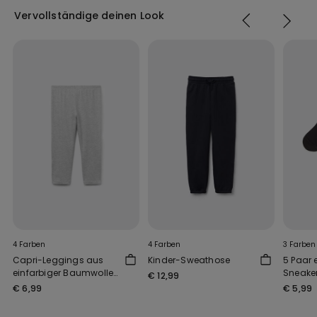
Vervollständige deinen Look
4 Farben
4 Farben
3 Farben
Capri-Leggings aus
Kinder-Sweathose
5 Paar 
einfarbiger Baumwolle
Sneake
€ 12,99
für Mädchen
Baumwol
€ 6,99
€ 5,99
unisex