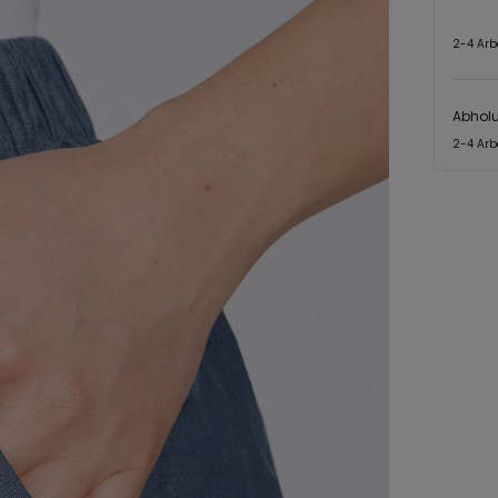
2-4 Arb
Abhol
2-4 Arb