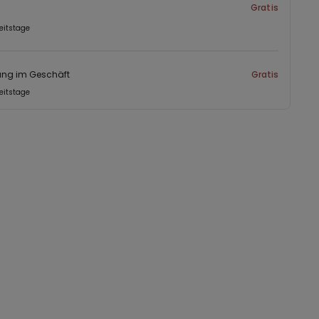
Gratis
eitstage
ung im Geschäft
Gratis
eitstage