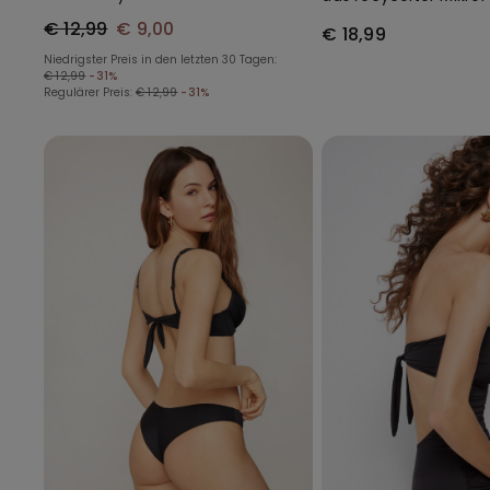
mit Ausschnitt
€ 12,99
€ 9,00
€ 18,99
Niedrigster Preis in den letzten 30 Tagen:
€ 12,99
-31%
Regulärer Preis:
€ 12,99
-31%