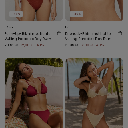
-43%
-40%
1 Kleur
1 Kleur
Push-Up-Bikini met Lichte
Driehoek-Bikini met Lichte
Vulling Paradise Bay Rum
Vulling Paradise Bay Rum
20,99 €
12,00 €
-43%
19,99 €
12,00 €
-40%