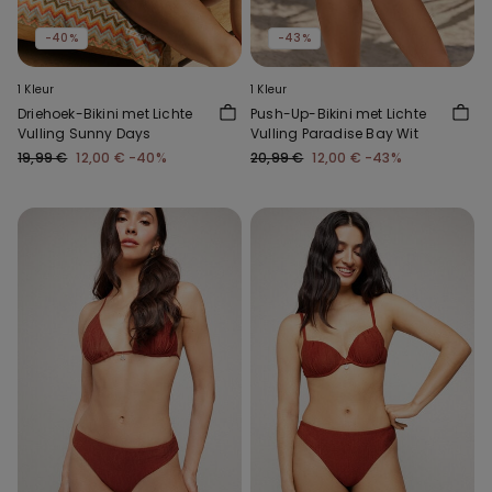
-40%
-43%
1 Kleur
1 Kleur
Driehoek-Bikini met Lichte
Push-Up-Bikini met Lichte
Vulling Sunny Days
Vulling Paradise Bay Wit
19,99 €
12,00 €
-40%
20,99 €
12,00 €
-43%