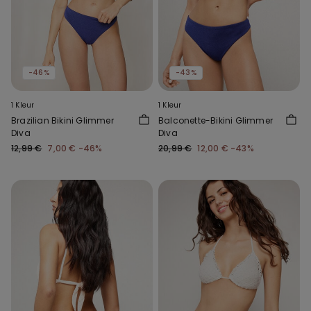
-46%
-43%
1 Kleur
1 Kleur
Brazilian Bikini Glimmer
Balconette-Bikini Glimmer
Diva
Diva
12,99 €
7,00 €
-46%
20,99 €
12,00 €
-43%