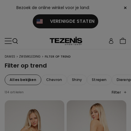
×
Bezoek de online winkel voor je land:
VERENIGDE STATEN
>
>
DAMES
ZWEMKLEDING
FILTER OP TREND
Filter op trend
Alles bekijken
Chevron
Shiny
Strepen
Dierenp
Filter
134 artikelen