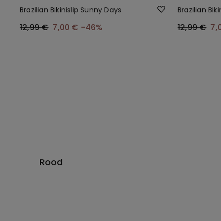
Brazilian Bikinislip Sunny Days
Brazilian Bi
12,99 €
7,00 €
-46%
12,99 €
7,
Rood