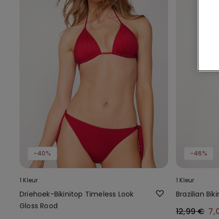
-40%
-46%
1 Kleur
1 Kleur
Driehoek-Bikinitop Timeless Look
Brazilian Bik
Gloss Rood
12,99 €
7,