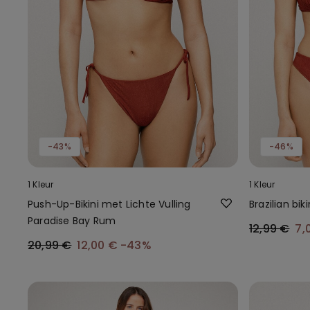
-43%
-46%
1 Kleur
1 Kleur
Push-Up-Bikini met Lichte Vulling
Brazilian bi
Paradise Bay Rum
12,99 €
7,
20,99 €
12,00 €
-43%