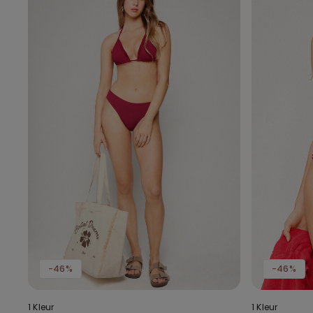
-46%
-46%
1 Kleur
1 Kleur