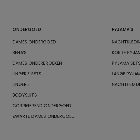
ONDERGOED
PYJAMA'S
DAMES ONDERGOED
NACHTKLEDI
BEHA’S
KORTE PYJA
DAMES ONDERBROEKEN
PYJAMA SET
LINGERIE SETS
LANGE PYJAM
LINGERIE
NACHTHEMD
BODYSUITS
CORRIGEREND ONDERGOED
ZWARTE DAMES ONDERGOED