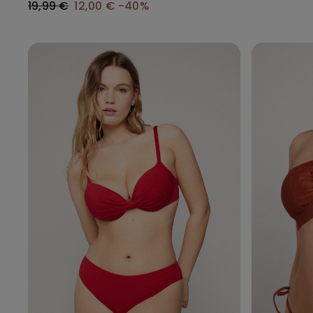
19,99 €
12,00 €
-40%