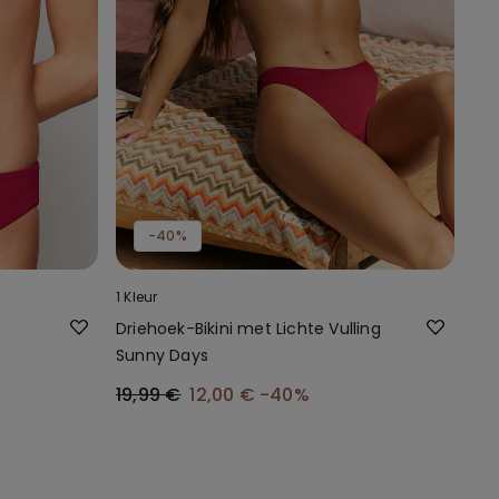
-40%
1 Kleur
Driehoek-Bikini met Lichte Vulling
Sunny Days
19,99 €
12,00 €
-40%