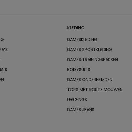
KLEDING
NG
DAMESKLEDING
MA’S
DAMES SPORTKLEDING
S
DAMES TRAININGSPAKKEN
A'S
BODYSUITS
EN
DAMES ONDERHEMDEN
TOPS MET KORTE MOUWEN
LEGGINGS
DAMES JEANS