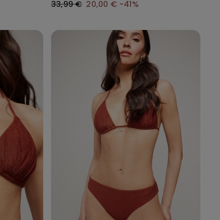
33,99 €
20,00 €
-41%