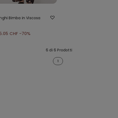
nghi Bimba in Viscosa
5.05 CHF
-70%
6 di 6 Prodotti
1