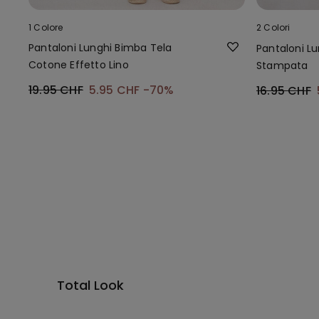
1 Colore
2 Colori
Pantaloni Lunghi Bimba Tela
Pantaloni Lu
Cotone Effetto Lino
Stampata
19.95 CHF
5.95 CHF
-70%
16.95 CHF
Total Look