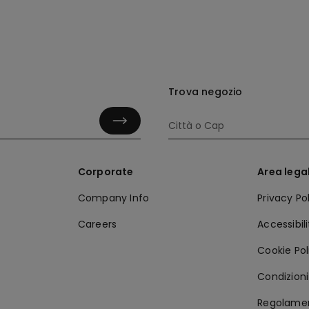
Trova negozio
Corporate
Area lega
Company Info
Privacy Po
Careers
Accessibil
Cookie Pol
Condizioni 
Regolamen