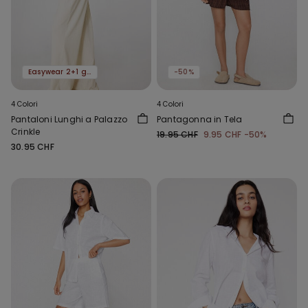
Easywear 2+1 gratis
-50%
4 Colori
4 Colori
Pantaloni Lunghi a Palazzo
Pantagonna in Tela
Crinkle
19.95 CHF
9.95 CHF
-50%
30.95 CHF