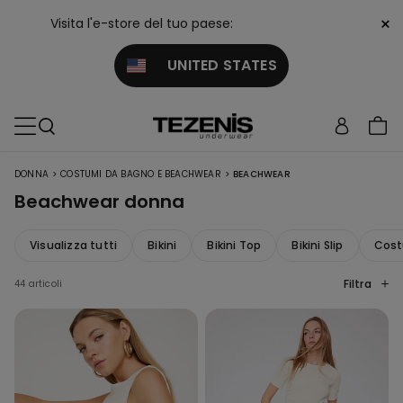
×
Visita l'e-store del tuo paese:
UNITED STATES
>
>
DONNA
COSTUMI DA BAGNO E BEACHWEAR
BEACHWEAR
Beachwear donna
Visualizza tutti
Bikini
Bikini Top
Bikini Slip
Cost
Filtra
44 articoli