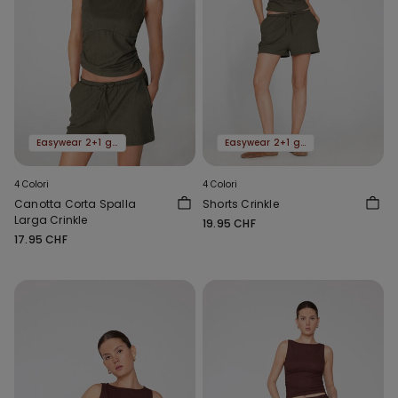
Easywear 2+1 gratis
Easywear 2+1 gratis
4 Colori
4 Colori
Canotta Corta Spalla
Shorts Crinkle
Larga Crinkle
19.95 CHF
17.95 CHF