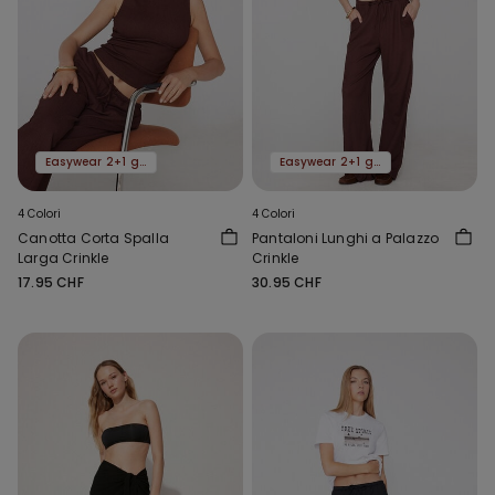
Easywear 2+1 gratis
Easywear 2+1 gratis
4 Colori
4 Colori
Canotta Corta Spalla
Pantaloni Lunghi a Palazzo
Larga Crinkle
Crinkle
17.95 CHF
30.95 CHF