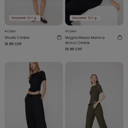
Easywear 2+1 gratis
Easywear 2+1 gratis
4 Colori
4 Colori
Shorts Crinkle
Maglia Mezza Manica
Arricci Crinkle
19.95 CHF
19.95 CHF