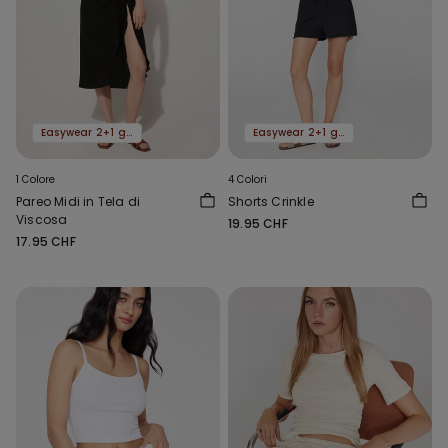
Easywear 2+1 gratis
Easywear 2+1 gratis
1 Colore
4 Colori
Pareo Midi in Tela di
Shorts Crinkle
Viscosa
19.95 CHF
17.95 CHF