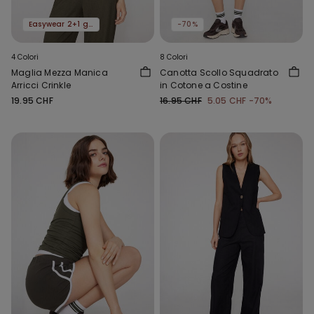
Easywear 2+1 gratis
-70%
4 Colori
8 Colori
Maglia Mezza Manica
Canotta Scollo Squadrato
Arricci Crinkle
in Cotone a Costine
19.95 CHF
16.95 CHF
5.05 CHF
-70%