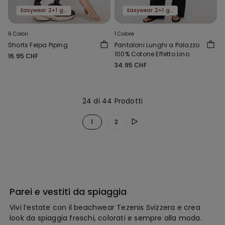
Easywear 2+1 gratis
Easywear 2+1 gratis
6 Colori
1 Colore
Shorts Felpa Piping
Pantaloni Lunghi a Palazzo
100% Cotone Effetto Lino
16.95 CHF
34.95 CHF
24 di 44 Prodotti
1
2
Parei e vestiti da spiaggia
Vivi l’estate con il beachwear Tezenis Svizzera e crea
look da spiaggia freschi, colorati e sempre alla moda.