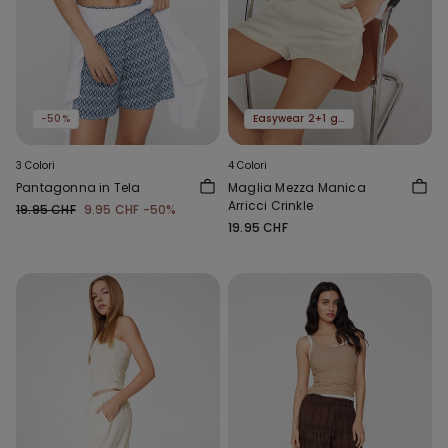
-50%
Easywear 2+1 gratis
3 Colori
4 Colori
Pantagonna in Tela
Maglia Mezza Manica
Arricci Crinkle
19.95 CHF
9.95 CHF
-50%
19.95 CHF