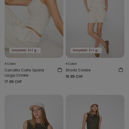
Easywear 2+1 gratis
Easywear 2+1 gratis
4 Colori
4 Colori
Canotta Corta Spalla
Shorts Crinkle
Larga Crinkle
19.95 CHF
17.95 CHF