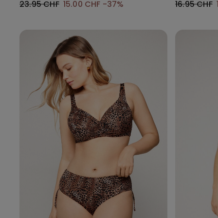
23.95 CHF
15.00 CHF
-37%
16.95 CHF