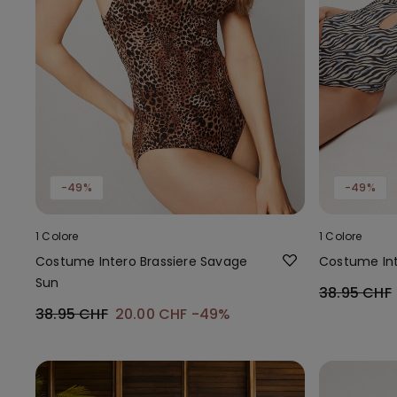
-49%
-49%
1 Colore
1 Colore
Costume Intero Brassiere Savage
Costume Int
Sun
38.95 CHF
38.95 CHF
20.00 CHF
-49%