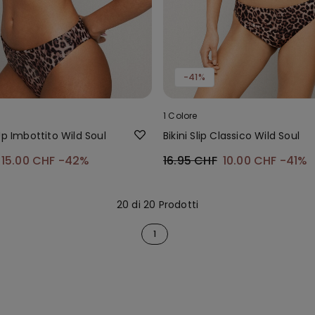
-41%
1 Colore
Up Imbottito Wild Soul
Bikini Slip Classico Wild Soul
15.00 CHF
-42%
16.95 CHF
10.00 CHF
-41%
20 di 20 Prodotti
1