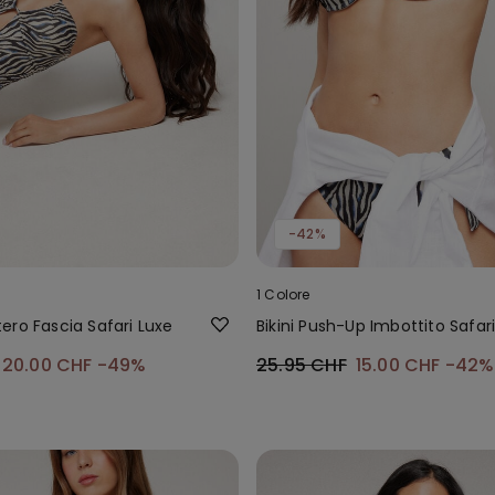
-42%
1 Colore
ero Fascia Safari Luxe
Bikini Push-Up Imbottito Safar
20.00 CHF
-49%
25.95 CHF
15.00 CHF
-42%