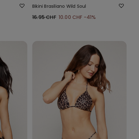
Bikini Brasiliano Wild Soul
16.95 CHF
10.00 CHF
-41%