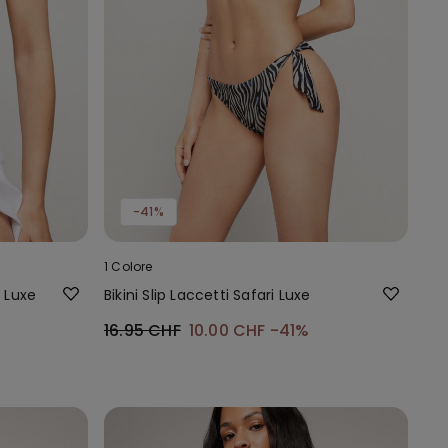
-41%
1 Colore
i Luxe
Bikini Slip Laccetti Safari Luxe
16.95 CHF
10.00 CHF
-41%