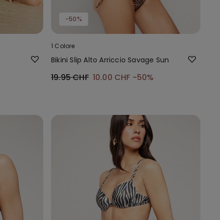
-50%
1 Colore
Bikini Slip Alto Arriccio Savage Sun
19.95 CHF
10.00 CHF
-50%