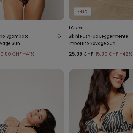
-42%
1 Colore
liano Sgambato
Bikini Push-Up Leggermente
avage Sun
Imbottito Savage Sun
10.00 CHF
-41%
25.95 CHF
15.00 CHF
-42%