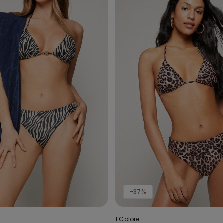
-37%
1 Colore