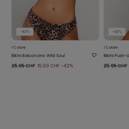
-42%
-42%
1 Colore
1 Colore
Bikini Balconcino Wild Soul
Bikini Push-
25.95 CHF
15.00 CHF
-42%
25.95 CHF