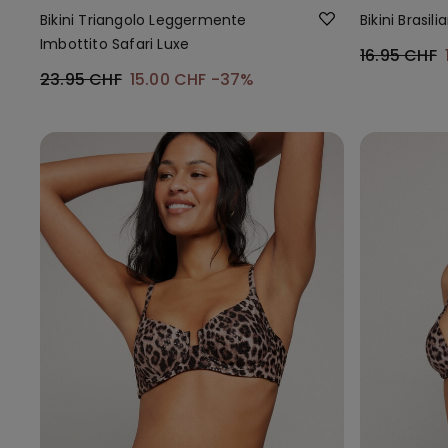
Bikini Triangolo Leggermente
Bikini Brasil
Imbottito Safari Luxe
16.95 CHF
23.95 CHF
15.00 CHF
-37%