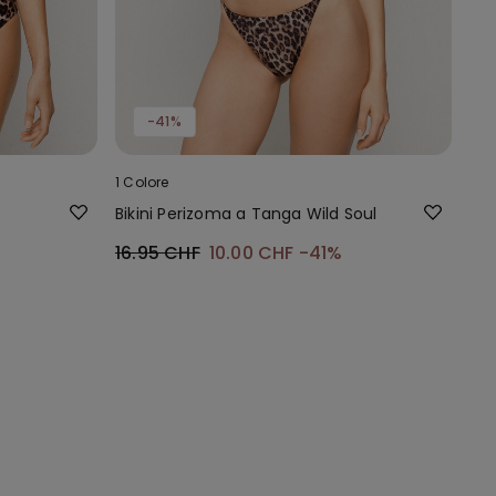
-41%
1 Colore
Bikini Perizoma a Tanga Wild Soul
16.95 CHF
10.00 CHF
-41%