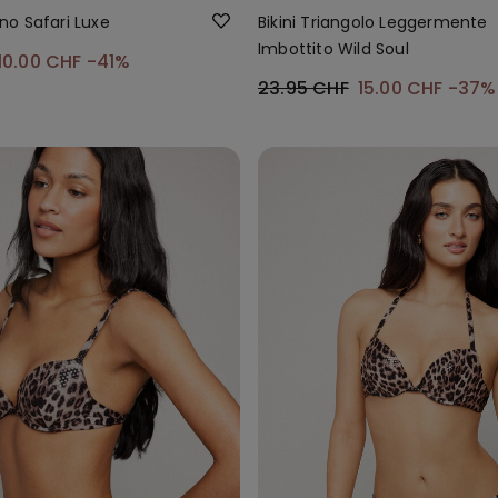
iano Safari Luxe
Bikini Triangolo Leggermente
Imbottito Wild Soul
10.00 CHF
-41%
23.95 CHF
15.00 CHF
-37%