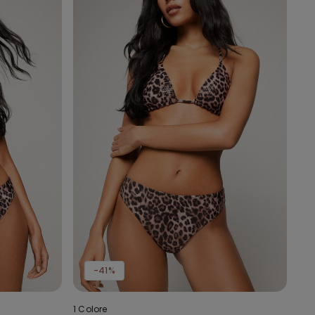
-41%
1 Colore