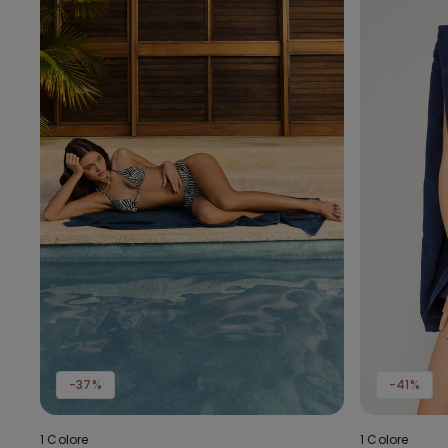
-37%
-41%
1 Colore
1 Colore