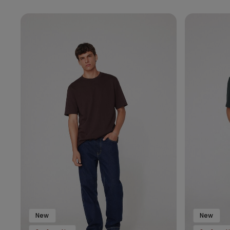
New
New