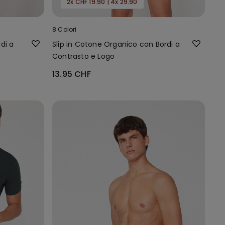
2x CHF 19.90 | 4x 29.90
8 Colori
di a
Slip in Cotone Organico con Bordi a
Contrasto e Logo
13.95 CHF