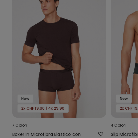
New
New
2x CHF 19.90 | 4x 29.90
2x CHF 19
7 Colori
4 Colori
Boxer in Microfibra Elastico con
Slip Microfi