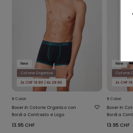
New
New
Cotone Organico
Cotone O
2x CHF 19.90 | 4x 29.90
2x CHF 19
8 Colori
8 Colori
Boxer in Cotone Organico con
Boxer in Co
Bordi a Contrasto e Logo
Bordi a Con
13.95 CHF
13.95 CHF