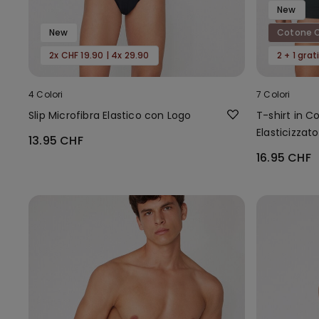
New
New
Cotone O
2x CHF 19.90 | 4x 29.90
2 + 1 grat
4 Colori
7 Colori
Slip Microfibra Elastico con Logo
T-shirt in 
Elasticizzato
13.95 CHF
16.95 CHF