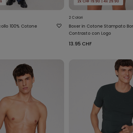
is
2x CHF 19.90 | 4x 29.90
2 Colori
ocollo 100% Cotone
Boxer in Cotone Stampato Bor
Contrasto con Logo
13.95 CHF