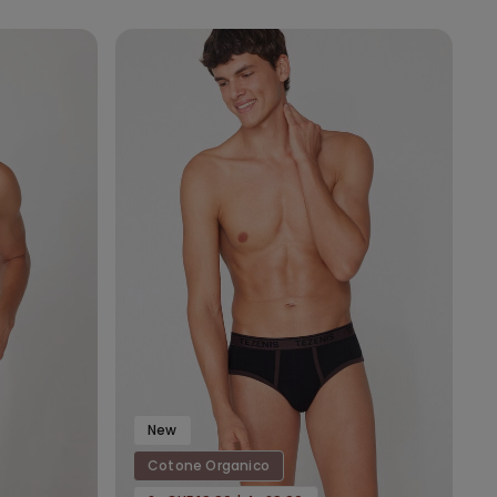
New
Cotone Organico