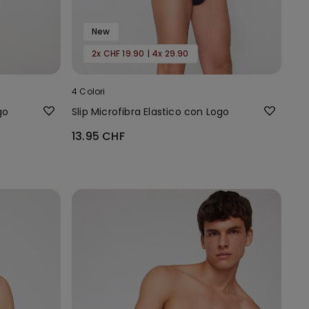
New
2x CHF 19.90 | 4x 29.90
4 Colori
go
Slip Microfibra Elastico con Logo
13.95 CHF