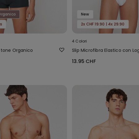
rganico
New
is
2x CHF 19.90 | 4x 29.90
4 Colori
Cotone Organico
Slip Microfibra Elastico con Lo
13.95 CHF