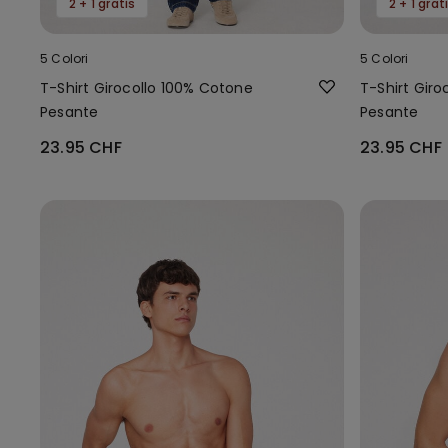
2 + 1 gratis
2 + 1 grat
5 Colori
5 Colori
T-Shirt Girocollo 100% Cotone
T-Shirt Gir
Pesante
Pesante
23.95 CHF
23.95 CHF