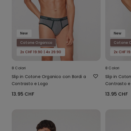
New
New
Cotone Organico
Cotone O
2x CHF 19.90 | 4x 29.90
2x CHF 19
8 Colori
8 Colori
Slip in Cotone Organico con Bordi a
Slip in Coto
Contrasto e Logo
Contrasto e
13.95 CHF
13.95 CHF