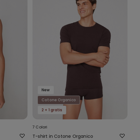
New
Cotone Organico
2 + 1 gratis
7 Colori
T-shirt in Cotone Organico