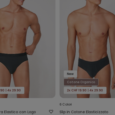
New
Cotone Organico
.90 | 4x 29.90
2x CHF 19.90 | 4x 29.90
6 Colori
bra Elastico con Logo
Slip in Cotone Elasticizzato